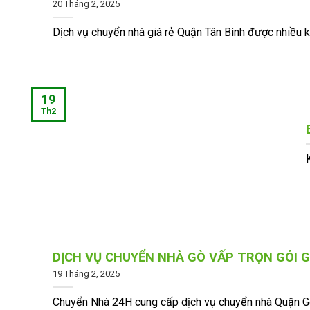
20 Tháng 2, 2025
Dịch vụ chuyển nhà giá rẻ Quận Tân Bình được nhiều kh
19
Th2
DỊCH VỤ CHUYỂN NHÀ GÒ VẤP TRỌN GÓI G
19 Tháng 2, 2025
Chuyển Nhà 24H cung cấp dịch vụ chuyển nhà Quận Gò V