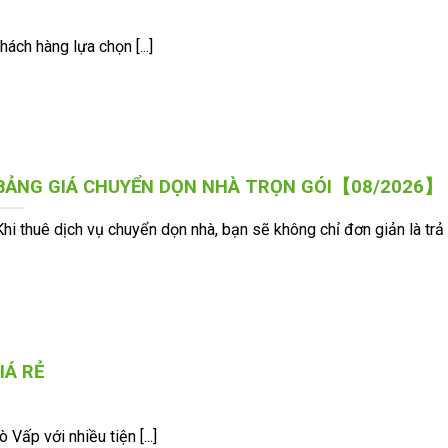
ách hàng lựa chọn [...]
BẢNG GIÁ CHUYỂN DỌN NHÀ TRỌN GÓI【08/2026】
Khi thuê dịch vụ chuyển dọn nhà, bạn sẽ không chỉ đơn giản là trả [.
IÁ RẺ
ấp với nhiều tiện [...]