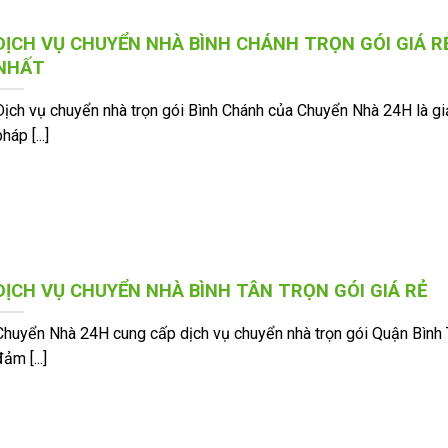
DỊCH VỤ CHUYỂN NHÀ BÌNH CHÁNH TRỌN GÓI GIÁ R
NHẤT
Dịch vụ chuyển nhà trọn gói Bình Chánh của Chuyển Nhà 24H là gi
háp [...]
DỊCH VỤ CHUYỂN NHÀ BÌNH TÂN TRỌN GÓI GIÁ RẺ
Chuyển Nhà 24H cung cấp dịch vụ chuyển nhà trọn gói Quận Bình 
đảm [...]