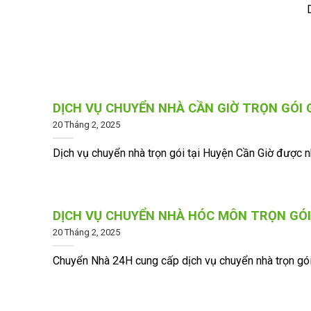
DỊCH VỤ CHUYỂN NHÀ CẦN GIỜ TRỌN GÓI 
20 Tháng 2, 2025
Dịch vụ chuyển nhà trọn gói tại Huyện Cần Giờ được nhi
DỊCH VỤ CHUYỂN NHÀ HÓC MÔN TRỌN GÓI
20 Tháng 2, 2025
Chuyển Nhà 24H cung cấp dịch vụ chuyển nhà trọn gói 