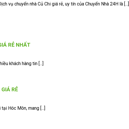
Dịch vụ chuyển nhà Củ Chi giá rẻ, uy tín của Chuyển Nhà 24H là [...
GIÁ RẺ NHẤT
ều khách hàng tin [...]
 GIÁ RẺ
tại Hóc Môn, mang [...]