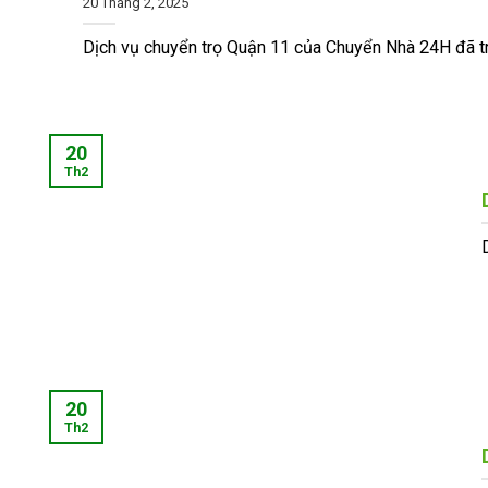
20 Tháng 2, 2025
Dịch vụ chuyển trọ Quận 11 của Chuyển Nhà 24H đã trở 
20
Th2
20
Th2