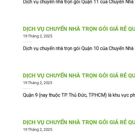
Dịch vụ chuyển nhà trọn gói Quận 11 của Chuyển Nhà 24
DỊCH VỤ CHUYỂN NHÀ TRỌN GÓI GIÁ RẺ Q
19 Tháng 2, 2025
Dịch vụ chuyển nhà trọn gói Quận 10 của Chuyển Nhà 2
DỊCH VỤ CHUYỂN NHÀ TRỌN GÓI GIÁ RẺ Q
19 Tháng 2, 2025
Quận 9 (nay thuộc TP. Thủ Đức, TP.HCM) là khu vực phát
DỊCH VỤ CHUYỂN NHÀ TRỌN GÓI GIÁ RẺ Q
19 Tháng 2, 2025