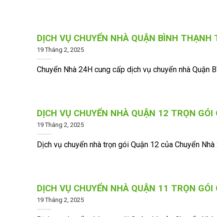
DỊCH VỤ CHUYỂN NHÀ QUẬN BÌNH THẠNH T
19 Tháng 2, 2025
Chuyển Nhà 24H cung cấp dịch vụ chuyển nhà Quận Bình
DỊCH VỤ CHUYỂN NHÀ QUẬN 12 TRỌN GÓI 
19 Tháng 2, 2025
Dịch vụ chuyển nhà trọn gói Quận 12 của Chuyển Nhà 2
DỊCH VỤ CHUYỂN NHÀ QUẬN 11 TRỌN GÓI 
19 Tháng 2, 2025