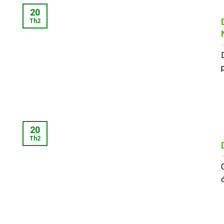
20
Th2
p
20
Th2