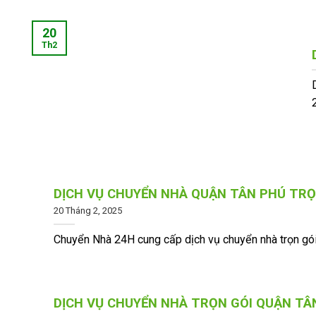
20
Th2
2
DỊCH VỤ CHUYỂN NHÀ QUẬN TÂN PHÚ TRỌ
20 Tháng 2, 2025
Chuyển Nhà 24H cung cấp dịch vụ chuyển nhà trọn gói t
DỊCH VỤ CHUYỂN NHÀ TRỌN GÓI QUẬN TÂ