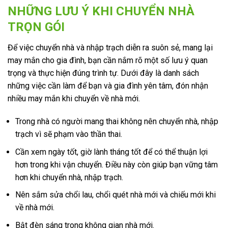
NHỮNG LƯU Ý KHI CHUYỂN NHÀ
TRỌN GÓI
Để việc chuyển nhà và nhập trạch diễn ra suôn sẻ, mang lại
may mắn cho gia đình, bạn cần nắm rõ một số lưu ý quan
trọng và thực hiện đúng trình tự. Dưới đây là danh sách
những việc cần làm để bạn và gia đình yên tâm, đón nhận
nhiều may mắn khi chuyển về nhà mới.
Trong nhà có người mang thai không nên chuyển nhà, nhập
trạch vì sẽ phạm vào thần thai.
Cần xem ngày tốt, giờ lành tháng tốt để có thể thuận lợi
hơn trong khi vận chuyển. Điều này còn giúp bạn vững tâm
hơn khi chuyển nhà, nhập trạch.
Nên sắm sửa chổi lau, chổi quét nhà mới và chiếu mới khi
về nhà mới.
Bật đèn sáng trong không gian nhà mới.