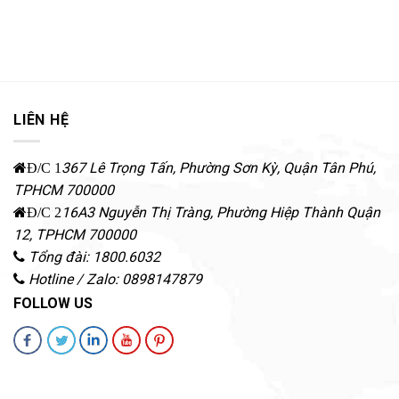
LIÊN HỆ
367 Lê Trọng Tấn, Phường Sơn Kỳ
,
Quận Tân Phú
,
Đ/C 1
TPHCM
700000
16A3 Nguyễn Thị Tràng, Phường Hiệp Thành
Quận
Đ/C 2
12
,
TPHCM
700000
Tổng đài: 1800.6032
Hotline / Zalo: 0898147879
FOLLOW US