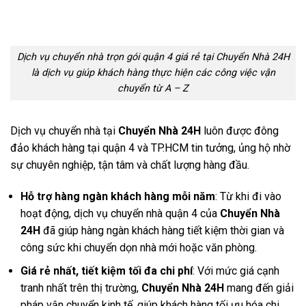
Dịch vụ chuyển nhà trọn gói quận 4 giá rẻ tại Chuyển Nhà 24H
là dịch vụ giúp khách hàng thực hiện các công việc vận
chuyển từ A – Z
Dịch vụ chuyển nhà tại
Chuyển Nhà 24H
luôn được đông
đảo khách hàng tại quận 4 và TP.HCM tin tưởng, ủng hộ nhờ
sự chuyên nghiệp, tận tâm và chất lượng hàng đầu.
Hỗ trợ hàng ngàn khách hàng mỗi năm
: Từ khi đi vào
hoạt động, dịch vụ chuyển nhà quận 4 của
Chuyển Nhà
24H
đã giúp hàng ngàn khách hàng tiết kiệm thời gian và
công sức khi chuyển dọn nhà mới hoặc văn phòng.
Giá rẻ nhất, tiết kiệm tối đa chi phí
: Với mức giá cạnh
tranh nhất trên thị trường,
Chuyển Nhà 24H
mang đến giải
pháp vận chuyển kinh tế, giúp khách hàng tối ưu hóa chi