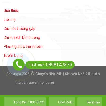
Giới thiệu
Liên hệ
Câu hỏi thường gặp
Chính sách bồi thường
Phương thức thanh toán
Tuyển Dụng
Hotline: 0898147879
©
Copyright 2026
Chuyển Nhà 24H | Chuyển Nhà 24H tuân
thủ bản quyền nội dung
Tổng Đài: 1800.6032
Chat Zalo
Bảng giá