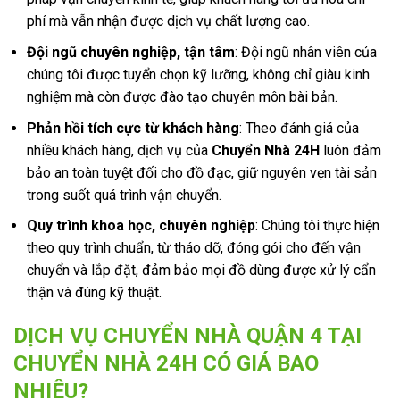
phí mà vẫn nhận được dịch vụ chất lượng cao.
Đội ngũ chuyên nghiệp, tận tâm
: Đội ngũ nhân viên của
chúng tôi được tuyển chọn kỹ lưỡng, không chỉ giàu kinh
nghiệm mà còn được đào tạo chuyên môn bài bản.
Phản hồi tích cực từ khách hàng
: Theo đánh giá của
nhiều khách hàng, dịch vụ của
Chuyển Nhà 24H
luôn đảm
bảo an toàn tuyệt đối cho đồ đạc, giữ nguyên vẹn tài sản
trong suốt quá trình vận chuyển.
Quy trình khoa học, chuyên nghiệp
: Chúng tôi thực hiện
theo quy trình chuẩn, từ tháo dỡ, đóng gói cho đến vận
chuyển và lắp đặt, đảm bảo mọi đồ dùng được xử lý cẩn
thận và đúng kỹ thuật.
DỊCH VỤ CHUYỂN NHÀ QUẬN 4 TẠI
CHUYỂN NHÀ 24H CÓ GIÁ BAO
NHIÊU?