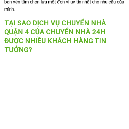
bạn yên tâm chọn lựa một đơn vị uy tín nhất cho nhu cầu của
mình.
TẠI SAO DỊCH VỤ CHUYỂN NHÀ
QUẬN 4 CỦA CHUYỂN NHÀ 24H
ĐƯỢC NHIỀU KHÁCH HÀNG TIN
TƯỞNG?