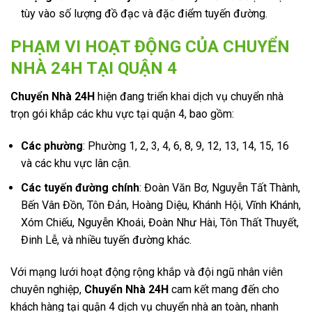
tùy vào số lượng đồ đạc và đặc điểm tuyến đường.
PHẠM VI HOẠT ĐỘNG CỦA CHUYỂN
NHÀ 24H TẠI QUẬN 4
Chuyển Nhà 24H
hiện đang triển khai dịch vụ chuyển nhà
trọn gói khắp các khu vực tại quận 4, bao gồm:
Các phường
: Phường 1, 2, 3, 4, 6, 8, 9, 12, 13, 14, 15, 16
và các khu vực lân cận.
Các tuyến đường chính
: Đoàn Văn Bơ, Nguyễn Tất Thành,
Bến Vân Đồn, Tôn Đản, Hoàng Diệu, Khánh Hội, Vĩnh Khánh,
Xóm Chiếu, Nguyễn Khoái, Đoàn Như Hài, Tôn Thất Thuyết,
Đinh Lễ, và nhiều tuyến đường khác.
Với mạng lưới hoạt động rộng khắp và đội ngũ nhân viên
chuyên nghiệp,
Chuyển Nhà 24H
cam kết mang đến cho
khách hàng tại quận 4 dịch vụ chuyển nhà an toàn, nhanh