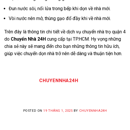
Đun nước sôi, nổi lửa trong bếp khi dọn về nhà mới.
Vòi nước nên mở, thùng gạo đổ đầy khi về nhà mới.
Trên đây là thông tin chi tiết về dịch vụ chuyển nhà trọ quận 4
do
Chuyển Nhà 24H
cung cấp tại TP.HCM. Hy vọng những
chia sẻ này sẽ mang đến cho bạn những thông tin hữu ích,
giúp việc chuyển dọn nhà trở nên dễ dàng và thuận tiện hơn.
CHUYENNHA24H
POSTED ON
19 THÁNG 1, 2025
BY
CHUYENNHA24H