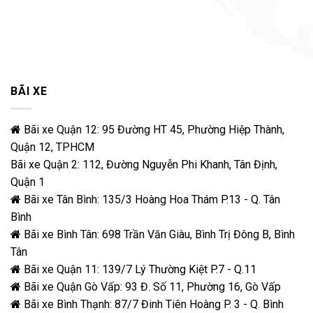
BÃI XE
Bãi xe Quận 12: 95 Đường HT 45, Phường Hiệp Thành,
Quận 12, TPHCM
Bãi xe Quận 2: 112, Đường Nguyễn Phi Khanh, Tân Định,
Quận 1
Bãi xe Tân Bình: 135/3 Hoàng Hoa Thám P.13 - Q. Tân
Bình
Bãi xe Bình Tân: 698 Trần Văn Giàu, Bình Trị Đông B, Bình
Tân
Bãi xe Quận 11: 139/7 Lý Thường Kiệt P.7 - Q.11
Bãi xe Quận Gò Vấp: 93 Đ. Số 11, Phường 16, Gò Vấp
Bãi xe Bình Thạnh: 87/7 Đinh Tiên Hoàng P. 3 - Q. Bình