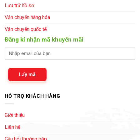
Lưu trữ hồ sơ
Vận chuyển hàng hóa
Vận chuyển quốc tế
Đăng kí nhận mã khuyến mãi
Lấy mã
HỖ TRỢ KHÁCH HÀNG
Giới thiệu
Liên hệ
Câu hỏi thường gặp