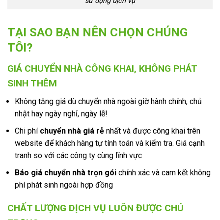
sử dụng dịch vụ
TẠI SAO BẠN NÊN CHỌN CHÚNG
TÔI?
GIÁ CHUYỂN NHÀ CÔNG KHAI, KHÔNG PHÁT
SINH THÊM
Không tăng giá dù chuyển nhà ngoài giờ hành chính, chủ
nhật hay ngày nghỉ, ngày lễ!
Chi phí
chuyển nhà giá rẻ
nhất và được công khai trên
website để khách hàng tự tính toán và kiểm tra. Giá cạnh
tranh so với các công ty cùng lĩnh vực
Báo giá chuyển nhà trọn gói
chính xác và cam kết không
phí phát sinh ngoài hợp đồng
CHẤT LƯỢNG DỊCH VỤ LUÔN ĐƯỢC CHÚ