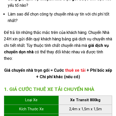
yếu tố nào?
Làm sao để chọn công ty chuyển nhà uy tín với chi phí tốt
nhất?
Để trả lời những thắc mắc trên của khách hàng. Chuyển Nhà
24H xin gửi đến quý khách hàng bảng giá dịch vụ chuyển nhà
chi tiết nhất. Tùy thuộc tính chất chuyển nhà mà
giá dịch vụ
chuyển dọn nhà
có thể thay đổi khác nhau và được tính
theo:
Giá chuyển nhà trọn gói = Cước
thuê xe tải
+ Phí bốc xếp
+ Chi phí khác (nếu có)
1. GIÁ CƯỚC THUÊ XE TẢI CHUYỂN NHÀ
Loại Xe
Xe Transit 800kg
Kích Thước Xe
2,4m x 1,5m x 1,5m