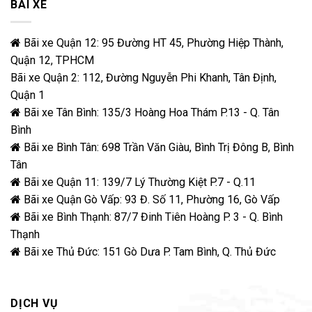
BÃI XE
Bãi xe Quận 12: 95 Đường HT 45, Phường Hiệp Thành,
Quận 12, TPHCM
Bãi xe Quận 2: 112, Đường Nguyễn Phi Khanh, Tân Định,
Quận 1
Bãi xe Tân Bình: 135/3 Hoàng Hoa Thám P.13 - Q. Tân
Bình
Bãi xe Bình Tân: 698 Trần Văn Giàu, Bình Trị Đông B, Bình
Tân
Bãi xe Quận 11: 139/7 Lý Thường Kiệt P.7 - Q.11
Bãi xe Quận Gò Vấp: 93 Đ. Số 11, Phường 16, Gò Vấp
Bãi xe Bình Thạnh: 87/7 Đinh Tiên Hoàng P. 3 - Q. Bình
Thạnh
Bãi xe Thủ Đức: 151 Gò Dưa P. Tam Bình, Q. Thủ Đức
DỊCH VỤ