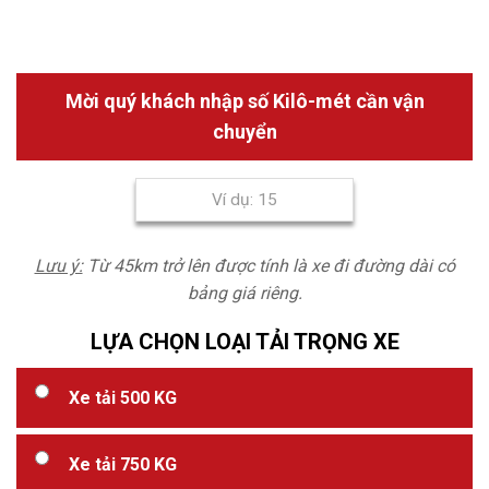
Mời quý khách nhập số Kilô-mét cần vận
chuyển
Lưu ý:
Từ 45km trở lên được tính là xe đi đường dài có
bảng giá riêng.
LỰA CHỌN LOẠI TẢI TRỌNG XE
Xe tải 500 KG
Xe tải 750 KG