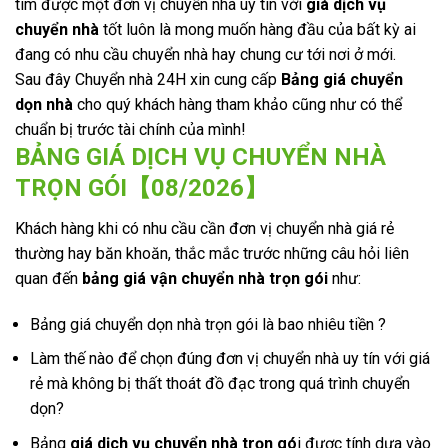
tìm được một đơn vị chuyển nhà uy tín với
giá dịch vụ
chuyển nhà
tốt luôn là mong muốn hàng đầu của bất kỳ ai
đang có nhu cầu chuyển nhà hay chung cư tới nơi ở mới.
Sau đây Chuyển nhà 24H xin cung cấp
Bảng giá chuyển
dọn nhà
cho quý khách hàng tham khảo cũng như có thể
chuẩn bị trước tài chính của mình!
BẢNG GIÁ DỊCH VỤ CHUYỂN NHÀ
TRỌN GÓI【08/2026】
Khách hàng khi có nhu cầu cần đơn vị chuyển nhà giá rẻ
thường hay băn khoăn, thắc mắc trước những câu hỏi liên
quan đến
bảng giá vận chuyển nhà trọn gói
như:
Bảng giá chuyển dọn nhà trọn gói là bao nhiêu tiền ?
Làm thế nào để chọn đúng đơn vị chuyển nhà uy tín với giá
rẻ mà không bị thất thoát đồ đạc trong quá trình chuyển
dọn?
Bảng
giá dịch vụ chuyển nhà trọn gó
i được tính dựa vào