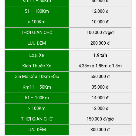
Km11 – 50Km
30.000 đ
51 – 100Km
12.000 đ
> 100Km
10.000 đ
THỜI GIAN CHỜ
100.000 đ/giờ
LƯU ĐÊM
200.000 đ
Loại Xe
1.9 tấn
Kích Thước Xe
4.38m x 1.85m x 1.8m
Giá Mở Cửa 10Km Đầu
550.000 đ
Km11 – 50Km
35.000 đ
51 – 100Km
14.000 đ
> 100Km
12.000 đ
THỜI GIAN CHỜ
150.000 đ/giờ
LƯU ĐÊM
300.000 đ