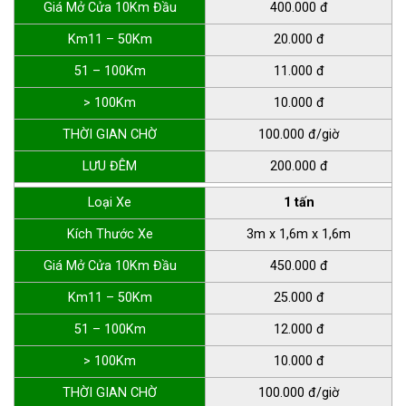
Giá Mở Cửa 10Km Đầu
400.000 đ
Km11 – 50Km
20.000 đ
51 – 100Km
11.000 đ
> 100Km
10.000 đ
THỜI GIAN CHỜ
100.000 đ/giờ
LƯU ĐÊM
200.000 đ
Loại Xe
1 tấn
Kích Thước Xe
3m x 1,6m x 1,6m
Giá Mở Cửa 10Km Đầu
450.000 đ
Km11 – 50Km
25.000 đ
51 – 100Km
12.000 đ
> 100Km
10.000 đ
THỜI GIAN CHỜ
100.000 đ/giờ