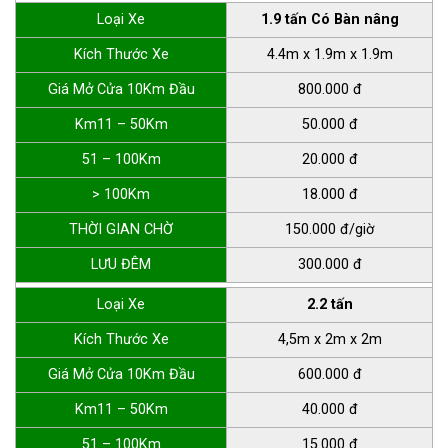
Loại Xe
1.9 tấn Có Bàn nâng
Kích Thước Xe
4.4m x 1.9m x 1.9m
Giá Mở Cửa 10Km Đầu
800.000 đ
Km11 – 50Km
50.000 đ
51 – 100Km
20.000 đ
> 100Km
18.000 đ
THỜI GIAN CHỜ
150.000 đ/giờ
LƯU ĐÊM
300.000 đ
Loại Xe
2.2 tấn
Kích Thước Xe
4,5m x 2m x 2m
Giá Mở Cửa 10Km Đầu
600.000 đ
Km11 – 50Km
40.000 đ
51 – 100Km
15.000 đ