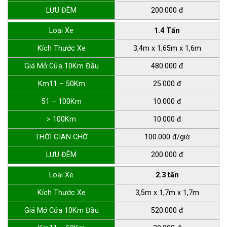
LƯU ĐÊM
200.000 đ
Loại Xe
1.4 Tấn
Kích Thước Xe
3,4m x 1,65m x 1,6m
Giá Mở Cửa 10Km Đầu
480.000 đ
Km11 – 50Km
25.000 đ
51 – 100Km
10.000 đ
> 100Km
10.000 đ
THỜI GIAN CHỜ
100.000 đ/giờ
LƯU ĐÊM
200.000 đ
Loại Xe
2.3 tấn
Kích Thước Xe
3,5m x 1,7m x 1,7m
Giá Mở Cửa 10Km Đầu
520.000 đ