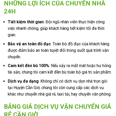
NHỮNG LỢI ÍCH CỦA CHUYỂN NHÀ
24H
Tiết kiệm thời gian:
Đội ngũ nhân viên thực hiện công
việc nhanh chóng, giúp khách hàng tiết kiệm tối đa thời
gian.
Bảo vệ an toàn đồ đạc
: Toàn bộ đồ đạc của khách hàng
được đảm bảo an toàn tuyệt đối trong suốt quá trình vận
chuyển.
Cam kết đền bù 100%
: Nếu xảy ra mất mát hoặc hư hỏng
tài sản, chúng tôi cam kết đền bù toàn bộ giá trị sản phẩm.
Dịch vụ đa dạng
: Không chỉ có dịch vụ dọn nhà trọn gói
tại Huyện Cần Giờ, chúng tôi còn cung cấp các dịch vụ
khác như chuyển nhà giá rẻ, taxi tải, hay chuyển văn phòng.
BẢNG GIÁ DỊCH VỤ VẬN CHUYỂN GIÁ
RẺ CẦN GIỜ