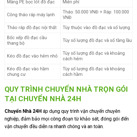
Màng PE bọc lót đồ đạc
Miễn phí
Tháo: 50.000 VNĐ + Ráp: 100.000
Công tháo ráp máy lạnh
VNĐ
Tháo ráp đồ đạc nội thất
Tùy thuộc vào đồ đạc và số lượng
Bốc xếp đồ đạc cầu
Tùy số lượng đồ đạc và số tầng lầu
thang bộ
Tùy số lượng đồ đạc và khoảng
Kéo đồ đạc vào hẻm nhỏ
cách hẻm
Kéo đồ đạc vào hầm
Tùy số lượng đồ đạc và khoảng
chung cư
cách hầm
QUY TRÌNH CHUYỂN NHÀ TRỌN GÓI
TẠI CHUYỂN NHÀ 24H
Chuyển Nhà 24H
áp dụng quy trình vận chuyển chuyên
nghiệp, đảm bảo mọi công đoạn từ khảo sát, đóng gói đến
vận chuyển đều diễn ra nhanh chóng và an toàn.