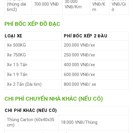
30.000
(thùng dài
700.000 VNĐ
VNĐ/K
VNĐ/Gi
VNĐ/Km
6m2)
m
ờ
PHÍ BỐC XẾP ĐỒ ĐẠC
LOẠI XE
PHÍ BỐC XẾP 2 ĐẦU
Xe 500KG
200.000 VNĐ/xe
Xe 750KG
250.000 VNĐ/xe
Xe 1.5 Tấn
400.000 VNĐ/xe
Xe 1.9 Tấn
600.000 VNĐ/xe
Xe 2 Tấn (Dài 6m)
800.000 VNĐ/ xe
CHI PHÍ CHUYỂN NHÀ KHÁC (NẾU CÓ)
CHI PHÍ KHÁC (NẾU CÓ)
Thùng Carton (60x40x35
18.000 VNĐ/Thùng
cm)