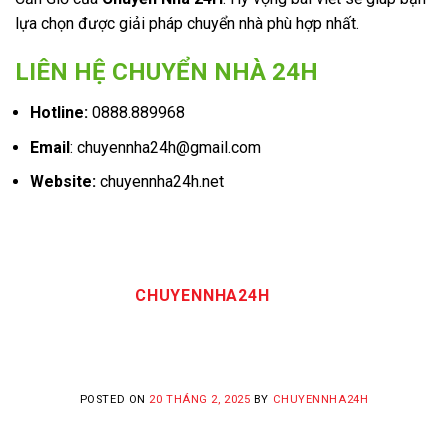
lựa chọn được giải pháp chuyển nhà phù hợp nhất.
LIÊN HỆ CHUYỂN NHÀ 24H
Hotline:
0888.889968
Email
: chuyennha24h@gmail.com
Website:
chuyennha24h.net
CHUYENNHA24H
POSTED ON
20 THÁNG 2, 2025
BY
CHUYENNHA24H