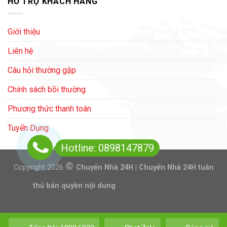
HỖ TRỢ KHÁCH HÀNG
Giới thiệu
Liên hệ
Câu hỏi thường gặp
Chính sách bồi thường
Phương thức thanh toán
Tuyển Dụng
Hotline: 0898147879
©
Copyright 2026
Chuyển Nhà 24H | Chuyển Nhà 24H tuân
thủ bản quyền nội dung