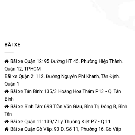
BÃI XE
Bãi xe Quận 12: 95 Đường HT 45, Phường Hiệp Thành,
Quận 12, TPHCM
Bãi xe Quận 2: 112, Đường Nguyễn Phi Khanh, Tân Định,
Quận 1
Bãi xe Tân Bình: 135/3 Hoàng Hoa Thám P.13 - Q. Tân
Bình
Bãi xe Bình Tân: 698 Trần Văn Giàu, Bình Trị Đông B, Bình
Tân
Bãi xe Quận 11: 139/7 Lý Thường Kiệt P.7 - Q.11
Bãi xe Quận Gò Vấp: 93 Đ. Số 11, Phường 16, Gò Vấp