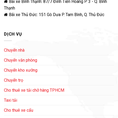
Bãi xe Bình Thạnh: 87/7 Đinh Tiên Hoàng P. 3 - Q. Bình
Thạnh
Bãi xe Thủ Đức: 151 Gò Dưa P. Tam Bình, Q. Thủ Đức
DỊCH VỤ
Chuyển nhà
Chuyển văn phòng
Chuyển kho xưởng
Chuyển trọ
Cho thuê xe tải chở hàng TPHCM
Taxi tải
Cho thuê xe cẩu