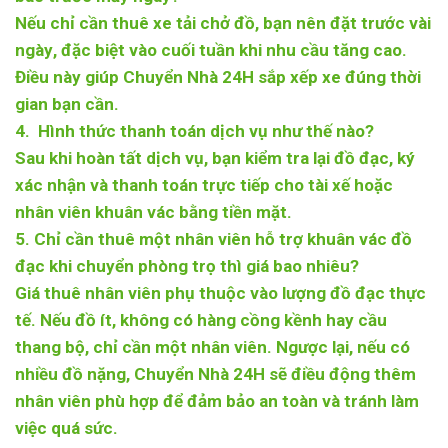
Nếu chỉ cần thuê xe tải chở đồ, bạn nên
đặt trước vài
ngày
, đặc biệt vào cuối tuần khi nhu cầu tăng cao.
Điều này giúp Chuyển Nhà 24H sắp xếp xe đúng thời
gian bạn cần.
4. Hình thức thanh toán dịch vụ như thế nào?
Sau khi hoàn tất dịch vụ, bạn kiểm tra lại đồ đạc, ký
xác nhận và
thanh toán trực tiếp
cho tài xế hoặc
nhân viên khuân vác bằng tiền mặt.
5. Chỉ cần thuê một nhân viên hỗ trợ khuân vác đồ
đạc khi chuyển phòng trọ thì giá bao nhiêu?
Giá thuê nhân viên phụ thuộc vào
lượng đồ đạc thực
tế
. Nếu đồ ít, không có hàng cồng kềnh hay cầu
thang bộ, chỉ cần một nhân viên. Ngược lại, nếu có
nhiều đồ nặng, Chuyển Nhà 24H sẽ điều động thêm
nhân viên phù hợp để đảm bảo an toàn và tránh làm
việc quá sức.