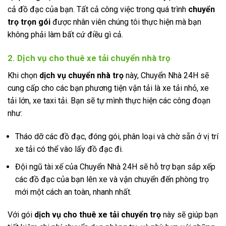
cả đồ đạc của bạn. Tất cả công việc trong quá trình
chuyển
trọ trọn gói
được nhân viên chúng tôi thực hiện mà bạn
không phải làm bất cứ điều gì cả.
2. Dịch vụ cho thuê xe tải chuyển nhà trọ
Khi chọn
dịch vụ chuyển nhà trọ
này, Chuyển Nhà 24H sẽ
cung cấp cho các bạn phương tiện vận tải là xe tải nhỏ, xe
tải lớn, xe taxi tải. Bạn sẽ tự mình thực hiện các công đoạn
như:
Tháo dỡ các đồ đạc, đóng gói, phân loại và chờ sẵn ở vị trí
xe tải có thể vào lấy đồ đạc đi.
Đội ngũ tài xế của Chuyển Nhà 24H sẽ hỗ trợ bạn sắp xếp
các đồ đạc của bạn lên xe và vận chuyển đến phòng trọ
mới một cách an toàn, nhanh nhất.
Với gói
dịch vụ cho thuê xe tải chuyển trọ
này sẽ giúp bạn