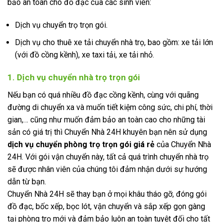
bảo an toàn cho đồ đạc của các sinh viên:
Dịch vụ chuyển trọ trọn gói.
Dịch vụ cho thuê xe tải chuyển nhà trọ, bao gồm: xe tải lớn
(với đồ cồng kềnh), xe taxi tải, xe tải nhỏ.
1. Dịch vụ chuyển nhà trọ trọn gói
Nếu bạn có quá nhiều đồ đạc cồng kềnh, cùng với quãng
đường di chuyển xa và muốn tiết kiệm công sức, chi phí, thời
gian,… cũng như muốn đảm bảo an toàn cao cho những tài
sản có giá trị thì Chuyển Nhà 24H khuyên bạn nên sử dụng
dịch vụ chuyển phòng trọ trọn gói giá rẻ
của Chuyển Nhà
24H. Với gói vận chuyển này, tất cả quá trình chuyển nhà trọ
sẽ được nhân viên của chúng tôi đảm nhận dưới sự hướng
dẫn từ bạn.
Chuyển Nhà 24H sẽ thay bạn ở mọi khâu tháo gỡ, đóng gói
đồ đạc, bốc xếp, bọc lót, vận chuyển và sắp xếp gọn gàng
tại phòng trọ mới và đảm bảo luôn an toàn tuyệt đối cho tất