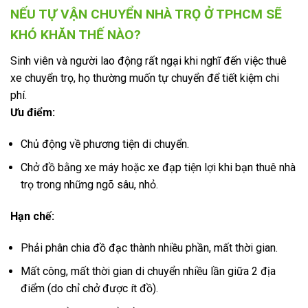
NẾU TỰ VẬN CHUYỂN NHÀ TRỌ Ở TPHCM SẼ
KHÓ KHĂN THẾ NÀO?
Sinh viên và người lao động rất ngại khi nghĩ đến việc thuê
xe chuyển trọ, họ thường muốn tự chuyển để tiết kiệm chi
phí.
Ưu điểm:
Chủ động về phương tiện di chuyển.
Chở đồ bằng xe máy hoặc xe đạp tiện lợi khi bạn thuê nhà
trọ trong những ngõ sâu, nhỏ.
Hạn chế:
Phải phân chia đồ đạc thành nhiều phần, mất thời gian.
Mất công, mất thời gian di chuyển nhiều lần giữa 2 địa
điểm (do chỉ chở được ít đồ).