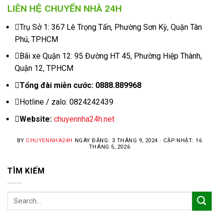
LIÊN HỆ CHUYỂN NHÀ 24H
Trụ Sở 1: 367 Lê Trọng Tấn, Phường Sơn Kỳ, Quận Tân
Phú, TPHCM
Bãi xe Quận 12: 95 Đường HT 45, Phường Hiệp Thành,
Quận 12, TPHCM
Tổng đài miễn cước: 0888.889968
Hotline / zalo: 0824242439
Website:
chuyennha24h.net
BY
CHUYENNHA24H
NGÀY ĐĂNG: 3 THÁNG 9, 2024 · CẬP NHẬT: 16
THÁNG 5, 2026
TÌM KIẾM