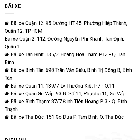
BÃI XE
Bãi xe Quận 12: 95 Đường HT 45, Phường Hiệp Thành,
Quận 12, TPHCM
Bãi xe Quận 2: 112, Đường Nguyễn Phi Khanh, Tân Định,
Quận 1
Bãi xe Tân Bình: 135/3 Hoàng Hoa Thám P.13 - Q. Tân
Bình
Bãi xe Bình Tân: 698 Trần Văn Giàu, Bình Trị Đông B, Bình
Tân
Bãi xe Quận 11: 139/7 Lý Thường Kiệt P.7 - Q.11
Bãi xe Quận Gò Vấp: 93 Đ. Số 11, Phường 16, Gò Vấp
Bãi xe Bình Thạnh: 87/7 Đinh Tiên Hoàng P. 3 - Q. Bình
Thạnh
Bãi xe Thủ Đức: 151 Gò Dưa P. Tam Bình, Q. Thủ Đức