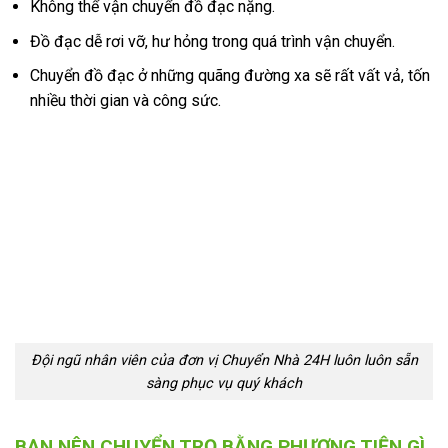
Không thể vận chuyển đồ đạc nặng.
Đồ đạc dễ rơi vỡ, hư hỏng trong quá trình vận chuyển.
Chuyển đồ đạc ở những quãng đường xa sẽ rất vất vả, tốn
nhiều thời gian và công sức.
Đội ngũ nhân viên của đơn vị Chuyển Nhà 24H luôn luôn sẵn
sàng phục vụ quý khách
BẠN NÊN CHUYỂN TRỌ BẰNG PHƯƠNG TIỆN GÌ