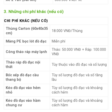
3. Những chi phí khác (nếu có)
CHI PHÍ KHÁC (NẾU CÓ)
Thùng Carton (60x40x35
18.000 VNĐ/Thùng
cm)
Màng PE bọc lót đồ đạc
Miễn phí
Tháo: 50.000 VNĐ + Ráp: 100.000
Công tháo ráp máy lạnh
VNĐ
Tháo ráp đồ đạc nội
Tùy thuộc vào đồ đạc và số lượng
thất
Bốc xếp đồ đạc cầu
Tùy số lượng đồ đạc và số tầng
thang bộ
lầu
Kéo đồ đạc vào hẻm
Tùy số lượng đồ đạc và khoảng
nhỏ
cách hẻm
Kéo đồ đạc vào hầm
Tùy số lượng đồ đạc và khoảng
chung cư
cách hầm