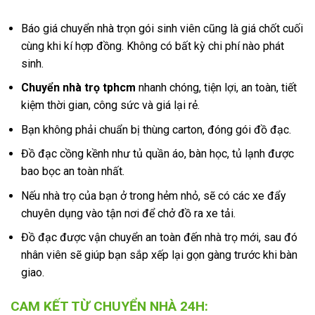
Báo giá chuyển nhà trọn gói sinh viên cũng là giá chốt cuối
cùng khi kí hợp đồng. Không có bất kỳ chi phí nào phát
sinh.
Chuyển nhà trọ tphcm
nhanh chóng, tiện lợi, an toàn, tiết
kiệm thời gian, công sức và giá lại rẻ.
Bạn không phải chuẩn bị thùng carton, đóng gói đồ đạc.
Đồ đạc cồng kềnh như tủ quần áo, bàn học, tủ lạnh được
bao bọc an toàn nhất.
Nếu nhà trọ của bạn ở trong hẻm nhỏ, sẽ có các xe đẩy
chuyên dụng vào tận nơi để chở đồ ra xe tải.
Đồ đạc được vận chuyển an toàn đến nhà trọ mới, sau đó
nhân viên sẽ giúp bạn sắp xếp lại gọn gàng trước khi bàn
giao.
CAM KẾT TỪ CHUYỂN NHÀ 24H: