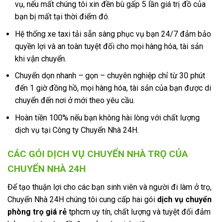
vụ, nếu mất chúng tôi xin đền bù gấp 5 lần giá trị đồ của
bạn bị mất tại thời điểm đó.
Hệ thống xe taxi tải sẵn sàng phục vụ bạn 24/7 đảm bảo
quyền lợi và an toàn tuyệt đối cho mọi hàng hóa, tài sản
khi vận chuyển.
Chuyển dọn nhanh – gọn – chuyên nghiệp chỉ từ 30 phút
đến 1 giờ đồng hồ, mọi hàng hóa, tài sản của bạn được di
chuyển đến nơi ở mới theo yêu cầu.
Hoàn tiền 100% nếu bạn không hài lòng với chất lượng
dịch vụ tại Công ty Chuyển Nhà 24H.
CÁC GÓI DỊCH VỤ CHUYỂN NHÀ TRỌ CỦA
CHUYỂN NHÀ 24H
Để tạo thuận lợi cho các bạn sinh viên và người đi làm ở trọ,
Chuyển Nhà 24H chúng tôi cung cấp hai gói
dịch vụ chuyển
phòng trọ giá rẻ
tphcm uy tín, chất lượng và tuyệt đối đảm