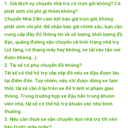
1. Giá dịch vụ chuyển nhà trọ có trọn gói không? Có
phát sinh chi phí gì thêm không?
Chuyển Nhà 24H cam kết
báo giá trọn gói, không
phát sinh chi phí
. Để nhận báo giá chính xác, bạn cần
cung cấp đầy đủ thông tin về số lượng, khối lượng đồ
đạc, quãng đường vận chuyển và tình trạng nhà trọ
(số tầng, có thang máy hay không, xe tải vào tận nơi
được không…).
2. Tài xế có phụ chuyển đồ không?
Tài xế
có thể hỗ trợ sắp xếp đồ
nếu xe đậu được lâu
tại điểm đón. Tuy nhiên, nếu chỉ được dừng xe tạm
thời, tài xế cần ở lại trên xe để tránh vi phạm giao
thông. Trong trường hợp xe đậu hẳn trong khuôn
viên nhà, tài xế có thể hỗ trợ khuân vác như bình
thường.
3. Nếu cần thuê xe vận chuyển dọn nhà trọ thì nên
báo trước mấy ngày?