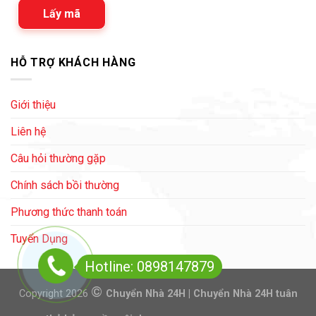
Lấy mã
HỖ TRỢ KHÁCH HÀNG
Giới thiệu
Liên hệ
Câu hỏi thường gặp
Chính sách bồi thường
Phương thức thanh toán
Tuyển Dụng
Hotline: 0898147879
©
Copyright 2026
Chuyển Nhà 24H | Chuyển Nhà 24H tuân