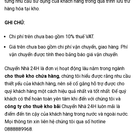
từng nhu cầu sử dụng của khách hàng trong quá trình lưu trữ
hàng hóa tại kho.
GHI CHÚ:
Chi phí trên chưa bao gồm 10% thuế VAT.
Giá trên chưa bao gồm chi phí vận chuyển, giao hàng. Phí
vận chuyển được tính theo bảng báo giá vận chuyển.
Chuyển Nhà 24H là đơn vị hoạt động lâu năm trong ngành
cho thuê kho chứa hàng
, chúng tôi hiểu được rằng nhu cầu
thiết yếu của khách hàng, nên sẽ cố gắng hỗ trợ được cho
quý khách hàng một cách hiệu quả nhất và tốt nhất. Để quý
khách có thể hoàn toàn yên tâm khi đến với chúng tôi và
công ty cho thuê kho bãi
Chuyển Nhà 24H luôn mãi là
điểm đến tin cậy của khách hàng trong nước và ngoài nước.
Mọi thông tin xin liên hệ chúng tôi qua số hotline
0888889968.