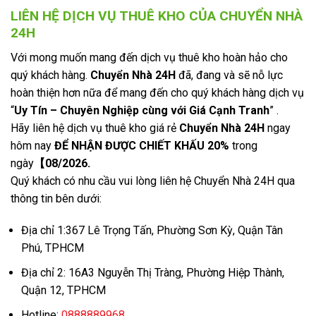
LIÊN HỆ DỊCH VỤ THUÊ KHO CỦA CHUYỂN NHÀ
24H
Với mong muốn mang đến dịch vụ thuê kho hoàn hảo cho
quý khách hàng.
Chuyển Nhà 24H
đã, đang và sẽ nỗ lực
hoàn thiện hơn nữa để mang đến cho quý khách hàng dịch vụ
“
Uy Tín – Chuyên Nghiệp cùng với Giá Cạnh Tranh
” .
Hãy liên hệ dịch vụ thuê kho giá rẻ
Chuyển Nhà 24H
ngay
hôm nay
ĐỂ NHẬN ĐƯỢC CHIẾT KHẤU 20%
trong
ngày
【08/2026.
Quý khách có nhu cầu vui lòng liên hệ Chuyển Nhà 24H qua
thông tin bên dưới:
Địa chỉ 1:367 Lê Trọng Tấn, Phường Sơn Kỳ, Quận Tân
Phú, TPHCM
Địa chỉ 2: 16A3 Nguyễn Thị Tràng, Phường Hiệp Thành,
Quận 12, TPHCM
Hotline:
0888889968