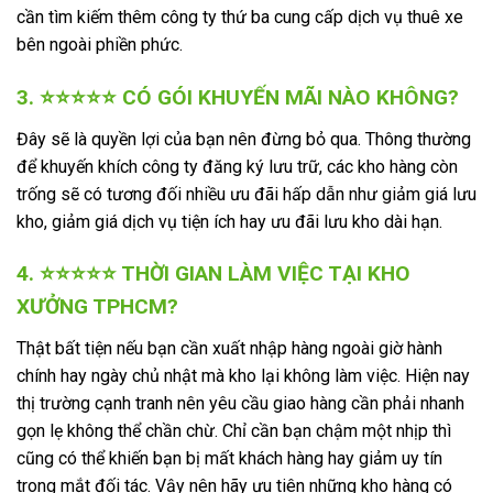
cần tìm kiếm thêm công ty thứ ba cung cấp dịch vụ thuê xe
bên ngoài phiền phức.
3. ⭐⭐⭐⭐⭐ CÓ GÓI KHUYẾN MÃI NÀO KHÔNG?
Đây sẽ là quyền lợi của bạn nên đừng bỏ qua. Thông thường
để khuyến khích công ty đăng ký lưu trữ, các kho hàng còn
trống sẽ có tương đối nhiều ưu đãi hấp dẫn như giảm giá lưu
kho, giảm giá dịch vụ tiện ích hay ưu đãi lưu kho dài hạn.
4. ⭐⭐⭐⭐⭐ THỜI GIAN LÀM VIỆC TẠI KHO
XƯỞNG TPHCM?
Thật bất tiện nếu bạn cần xuất nhập hàng ngoài giờ hành
chính hay ngày chủ nhật mà kho lại không làm việc. Hiện nay
thị trường cạnh tranh nên yêu cầu giao hàng cần phải nhanh
gọn lẹ không thể chần chừ. Chỉ cần bạn chậm một nhịp thì
cũng có thể khiến bạn bị mất khách hàng hay giảm uy tín
trong mắt đối tác. Vậy nên hãy ưu tiên những kho hàng có