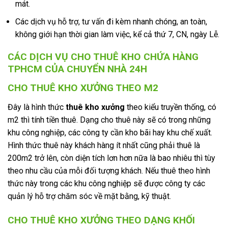
mát.
Các dịch vụ hỗ trợ, tư vấn đi kèm nhanh chóng, an toàn,
không giới hạn thời gian làm việc, kể cả thứ 7, CN, ngày Lễ.
CÁC DỊCH VỤ CHO THUÊ KHO CHỨA HÀNG
TPHCM CỦA CHUYỂN NHÀ 24H
CHO THUÊ KHO XƯỞNG THEO M2
Đây là hình thức
thuê kho xưởng
theo kiểu truyền thống, có
m2 thì tính tiền thuê. Dạng cho thuê này sẽ có trong những
khu công nghiệp, các công ty cần kho bãi hay khu chế xuất.
Hình thức thuê này khách hàng ít nhất cũng phải thuê là
200m2 trở lên, còn diện tích lơn hơn nữa là bao nhiêu thì tùy
theo nhu cầu của mỗi đối tượng khách. Nếu thuê theo hình
thức này trong các khu công nghiệp sẽ được công ty các
quản lý hỗ trợ chăm sóc về mặt bằng, kỹ thuật.
CHO THUÊ KHO XƯỞNG THEO DẠNG KHỐI