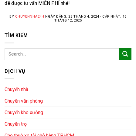
để được tư vấn MIỄN PHÍ nhé!
BY
CHUYENNHA24H
NGÀY ĐĂNG: 28 THÁNG 4, 2024 · CẬP NHẬT: 16
THÁNG 12, 2025
TÌM KIẾM
DỊCH VỤ
Chuyển nhà
Chuyển văn phòng
Chuyển kho xưởng
Chuyển trọ
Cho thuê xe tải chở hàng TPHCM