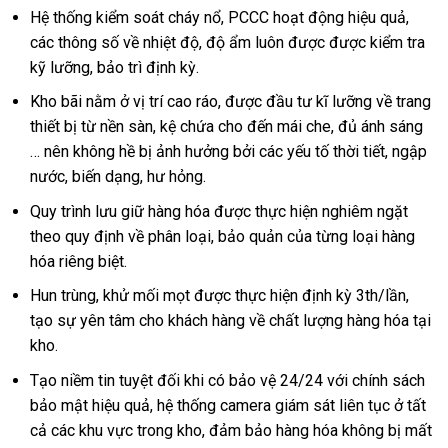
Hệ thống kiểm soát cháy nổ, PCCC hoạt động hiệu quả,
các thông số về nhiệt độ, độ ẩm luôn được được kiểm tra
kỹ lưỡng, bảo trì định kỳ.
Kho bãi nằm ở vị trí cao ráo, được đầu tư kĩ lưỡng về trang
thiết bị từ nền sàn, kệ chứa cho đến mái che, đủ ánh sáng
… nên không hề bị ảnh hưởng bởi các yếu tố thời tiết, ngập
nước, biến dạng, hư hỏng.
Quy trình lưu giữ hàng hóa được thực hiện nghiêm ngặt
theo quy định về phân loại, bảo quản của từng loại hàng
hóa riêng biệt.
Hun trùng, khử mối mọt được thực hiện định kỳ 3th/lần,
tạo sự yên tâm cho khách hàng về chất lượng hàng hóa tại
kho.
Tạo niềm tin tuyệt đối khi có bảo vệ 24/24 với chính sách
bảo mật hiệu quả, hệ thống camera giám sát liên tục ở tất
cả các khu vực trong kho, đảm bảo hàng hóa không bị mất