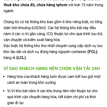
thuê kho chứa đồ, chứa hàng tphcm
với hơn 15 năm trong
ngành.
Chúng tôi có hệ thống kho bao gồm 6 kho riêng biệt, có tổng
diện tích khoảng 6,020m2. Các hệ thống kho bãi này đều
nằm ở các vị trí gần cảng, ICD, thuận lợi cho quá trình lưu trữ,
vận chuyển và kiểm soát hàng hóa.
Đặc biệt, hệ thống kho thứ nhất chuyên cung cấp dịch vụ lưu
kho lâu dài và dịch vụ đóng hàng nguyên container
(FCL)
,
hàng lẻ
(LCL).
VÌ SAO KHÁCH HÀNG NÊN CHỌN VẬN TẢI 24H
Hàng hóa của khách hàng luôn được cam kết lưu giữ một
cách an toàn trong kho xưởng
Vị trí kho bãi nằm ở các khu trung tâm nên thuận lợi cho
quá trình vận chuyển hàng hóa, tiết kiệm chi phí và thời
gian đi lại.