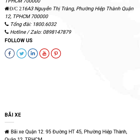
TPHCM
700000
16A3 Nguyễn Thị Tràng, Phường Hiệp Thành
Quận
Đ/C 2
12
,
TPHCM
700000
Tổng đài: 1800.6032
Hotline / Zalo: 0898147879
FOLLOW US
BÃI XE
Bãi xe Quận 12: 95 Đường HT 45, Phường Hiệp Thành,
Quận 12, TPHCM