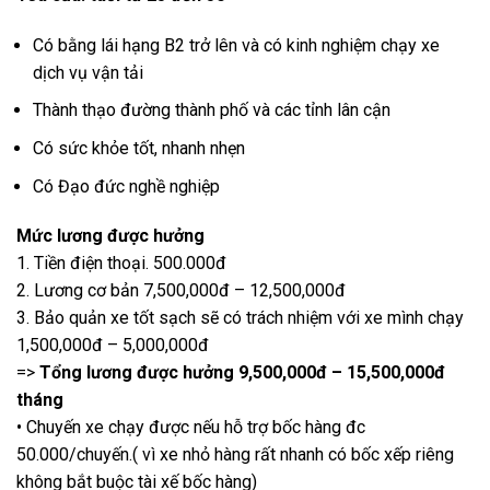
Có bằng lái hạng B2 trở lên và có kinh nghiệm chạy xe
dịch vụ vận tải
Thành thạo đường thành phố và các tỉnh lân cận
Có sức khỏe tốt, nhanh nhẹn
Có Đạo đức nghề nghiệp
Mức lương được hưởng
1. Tiền điện thoại. 500.000đ
2. Lương cơ bản 7,500,000đ – 12,500,000đ
3. Bảo quản xe tốt sạch sẽ có trách nhiệm với xe mình chạy
1,500,000đ – 5,000,000đ
=>
Tổng lương được hưởng 9,500,000đ – 15,500,000đ
tháng
• Chuyến xe chạy được nếu hỗ trợ bốc hàng đc
50.000/chuyến.( vì xe nhỏ hàng rất nhanh có bốc xếp riêng
không bắt buộc tài xế bốc hàng)