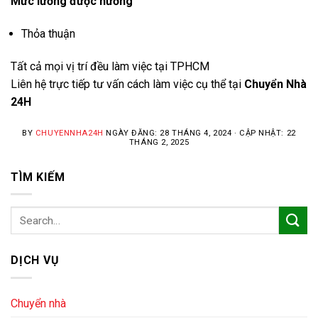
Mức lương được hưởng
Thỏa thuận
Tất cả mọi vị trí đều làm việc tại TPHCM
Liên hệ trực tiếp tư vấn cách làm việc cụ thể tại
Chuyển Nhà
24H
BY
CHUYENNHA24H
NGÀY ĐĂNG: 28 THÁNG 4, 2024 · CẬP NHẬT: 22
THÁNG 2, 2025
TÌM KIẾM
DỊCH VỤ
Chuyển nhà