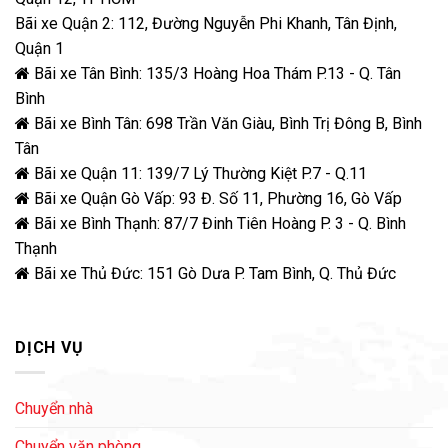
Bãi xe Quận 2: 112, Đường Nguyễn Phi Khanh, Tân Định,
Quận 1
Bãi xe Tân Bình: 135/3 Hoàng Hoa Thám P.13 - Q. Tân
Bình
Bãi xe Bình Tân: 698 Trần Văn Giàu, Bình Trị Đông B, Bình
Tân
Bãi xe Quận 11: 139/7 Lý Thường Kiệt P.7 - Q.11
Bãi xe Quận Gò Vấp: 93 Đ. Số 11, Phường 16, Gò Vấp
Bãi xe Bình Thạnh: 87/7 Đinh Tiên Hoàng P. 3 - Q. Bình
Thạnh
Bãi xe Thủ Đức: 151 Gò Dưa P. Tam Bình, Q. Thủ Đức
DỊCH VỤ
Chuyển nhà
Chuyển văn phòng