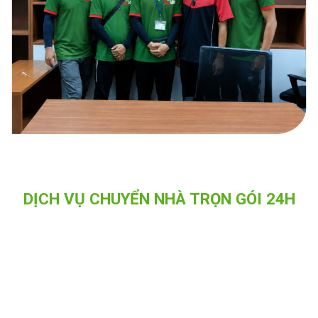
DỊCH VỤ CHUYỂN NHÀ TRỌN GÓI 24H