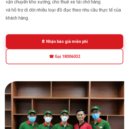
vận chuyển kho xưởng, cho thuê xe tải chở hàng
và hỗ trợ di dời nhiều loại đồ đạc theo nhu cầu thực tế của
khách hàng.
📄 Nhận báo giá miễn phí
☎ Gọi 18006032