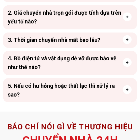
2. Giá chuyển nhà trọn gói được tính dựa trên
yếu tố nào?
3. Thời gian chuyển nhà mất bao lâu?
4. Đồ điện tử và vật dụng dễ vỡ được bảo vệ
như thế nào?
5. Nếu có hư hỏng hoặc thất lạc thì xử lý ra
sao?
BÁO CHÍ NÓI GÌ VỀ THƯƠNG HIỆU