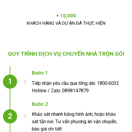
+ 10,000
KHÁCH HÀNG VÀ DỰ ÁN ĐÃ THỰC HIỆN
QUY TRÌNH DỊCH VỤ CHUYỂN NHÀ TRỌN GÓI
Bước 1
1
Tiếp nhận yêu cầu qua tổng dài: 1800.6032
Hotline / Zalo: 0898147879
Bước 2
Khảo sát nhanh bằng hình ảnh, hoặc khảo
2
sát tận nơi. Tư vấn phương án vận chuyển,
báo giá chi tiết