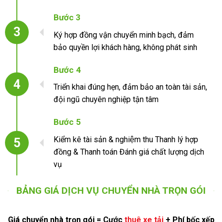
Bước 3
3
Ký hợp đồng vận chuyển minh bạch, đảm
bảo quyền lợi khách hàng, không phát sinh
Bước 4
4
Triển khai đúng hẹn, đảm bảo an toàn tài sản,
đội ngũ chuyên nghiệp tận tâm
Bước 5
Kiểm kê tài sản & nghiệm thu Thanh lý hợp
5
đồng & Thanh toán Đánh giá chất lượng dịch
vụ
BẢNG GIÁ DỊCH VỤ CHUYỂN NHÀ TRỌN GÓI
Giá chuyển nhà trọn gói = Cước
thuê xe tải
+ Phí bốc xếp