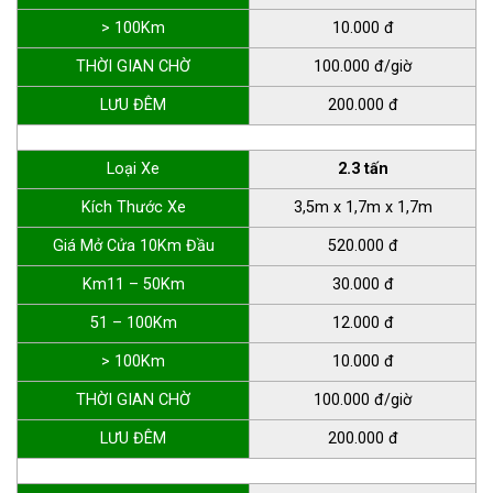
> 100Km
10.000 đ
THỜI GIAN CHỜ
100.000 đ/giờ
LƯU ĐÊM
200.000 đ
Loại Xe
2.3 tấn
Kích Thước Xe
3,5m x 1,7m x 1,7m
Giá Mở Cửa 10Km Đầu
520.000 đ
Km11 – 50Km
30.000 đ
51 – 100Km
12.000 đ
> 100Km
10.000 đ
THỜI GIAN CHỜ
100.000 đ/giờ
LƯU ĐÊM
200.000 đ