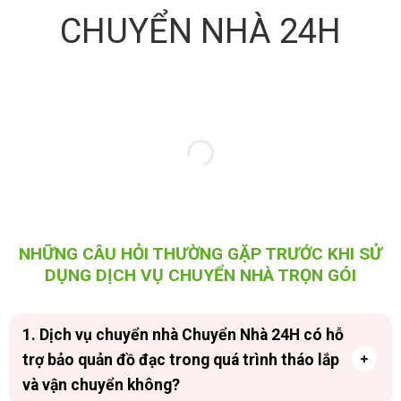
CHUYỂN NHÀ 24H
NHỮNG CÂU HỎI THƯỜNG GẶP TRƯỚC KHI SỬ
DỤNG DỊCH VỤ CHUYỂN NHÀ TRỌN GÓI
1. Dịch vụ chuyển nhà Chuyển Nhà 24H có hỗ
trợ bảo quản đồ đạc trong quá trình tháo lắp
và vận chuyển không?