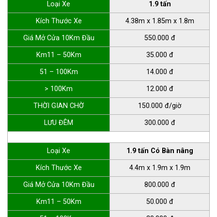
Loại Xe
1.9 tấn
Kích Thước Xe
4.38m x 1.85m x 1.8m
Giá Mở Cửa 10Km Đầu
550.000 đ
Km11 – 50Km
35.000 đ
51 – 100Km
14.000 đ
> 100Km
12.000 đ
THỜI GIAN CHỜ
150.000 đ/giờ
LƯU ĐÊM
300.000 đ
Loại Xe
1.9 tấn Có Bàn nâng
Kích Thước Xe
4.4m x 1.9m x 1.9m
Giá Mở Cửa 10Km Đầu
800.000 đ
Km11 – 50Km
50.000 đ