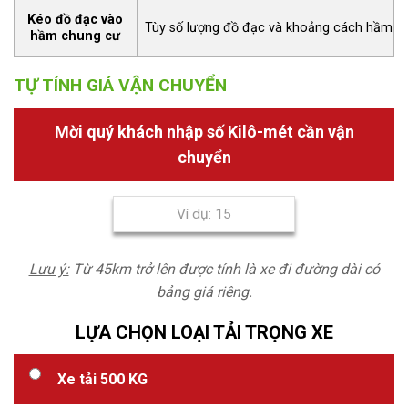
Kéo đồ đạc vào
Tùy số lượng đồ đạc và khoảng cách hầm
hầm chung cư
TỰ TÍNH GIÁ VẬN CHUYỂN
Mời quý khách nhập số Kilô-mét cần vận
chuyển
Lưu ý:
Từ 45km trở lên được tính là xe đi đường dài có
bảng giá riêng.
LỰA CHỌN LOẠI TẢI TRỌNG XE
Xe tải 500 KG