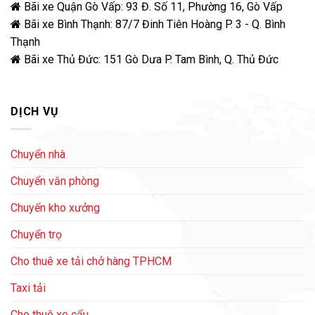
Bãi xe Quận Gò Vấp: 93 Đ. Số 11, Phường 16, Gò Vấp
Bãi xe Bình Thạnh: 87/7 Đinh Tiên Hoàng P. 3 - Q. Bình
Thạnh
Bãi xe Thủ Đức: 151 Gò Dưa P. Tam Bình, Q. Thủ Đức
DỊCH VỤ
Chuyển nhà
Chuyển văn phòng
Chuyển kho xưởng
Chuyển trọ
Cho thuê xe tải chở hàng TPHCM
Taxi tải
Cho thuê xe cẩu