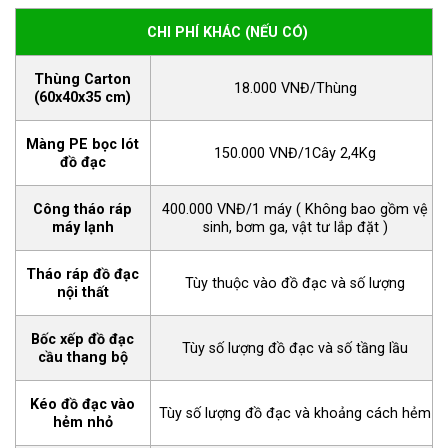
CHI PHÍ KHÁC (NẾU CÓ)
Thùng Carton
18.000 VNĐ/Thùng
(60x40x35 cm)
Màng PE bọc lót
150.000 VNĐ/1Cây 2,4Kg
đồ đạc
Công tháo ráp
400.000 VNĐ/1 máy ( Không bao gồm vệ
máy lạnh
sinh, bơm ga, vật tư lắp đặt )
Tháo ráp đồ đạc
Tùy thuộc vào đồ đạc và số lượng
nội thất
Bốc xếp đồ đạc
Tùy số lượng đồ đạc và số tầng lầu
cầu thang bộ
Kéo đồ đạc vào
Tùy số lượng đồ đạc và khoảng cách hẻm
hẻm nhỏ