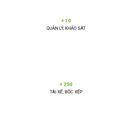
+ 10
QUẢN LÝ, KHẢO SÁT
+ 250
TÀI XẾ, BỐC XẾP