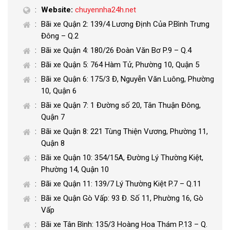
Website:
chuyennha24h.net
Bãi xe Quận 2: 139/4 Lương Định Của P.Bình Trưng
Đông – Q.2
Bãi xe Quận 4: 180/26 Đoàn Văn Bơ P.9 – Q.4
Bãi xe Quận 5: 764 Hàm Tử, Phường 10, Quận 5
Bãi xe Quận 6: 175/3 Đ, Nguyễn Văn Luông, Phường
10, Quận 6
Bãi xe Quận 7: 1 Đường số 20, Tân Thuận Đông,
Quận 7
Bãi xe Quận 8: 221 Tùng Thiện Vương, Phường 11,
Quận 8
Bãi xe Quận 10: 354/15A, Đường Lý Thường Kiệt,
Phường 14, Quận 10
Bãi xe Quận 11: 139/7 Lý Thường Kiệt P.7 – Q.11
Bãi xe Quận Gò Vấp: 93 Đ. Số 11, Phường 16, Gò
Vấp
Bãi xe Tân Bình: 135/3 Hoàng Hoa Thám P.13 – Q.