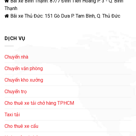
Bãi xe Bình Thạnh: 87/7 Đinh Tiên Hoàng P. 3 - Q. Bình
Thạnh
Bãi xe Thủ Đức: 151 Gò Dưa P. Tam Bình, Q. Thủ Đức
DỊCH VỤ
Chuyển nhà
Chuyển văn phòng
Chuyển kho xưởng
Chuyển trọ
Cho thuê xe tải chở hàng TPHCM
Taxi tải
Cho thuê xe cẩu