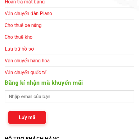
Hoàn trả mặt bằng
Vận chuyển đàn Piano
Cho thuê xe nâng
Cho thuê kho
Lưu trữ hồ sơ
Vận chuyển hàng hóa
Vận chuyển quốc tế
Đăng kí nhận mã khuyến mãi
Lấy mã
HỖ TRỢ KHÁCH HÀNG