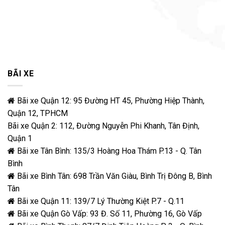
BÃI XE
Bãi xe Quận 12: 95 Đường HT 45, Phường Hiệp Thành,
Quận 12, TPHCM
Bãi xe Quận 2: 112, Đường Nguyễn Phi Khanh, Tân Định,
Quận 1
Bãi xe Tân Bình: 135/3 Hoàng Hoa Thám P.13 - Q. Tân
Bình
Bãi xe Bình Tân: 698 Trần Văn Giàu, Bình Trị Đông B, Bình
Tân
Bãi xe Quận 11: 139/7 Lý Thường Kiệt P.7 - Q.11
Bãi xe Quận Gò Vấp: 93 Đ. Số 11, Phường 16, Gò Vấp