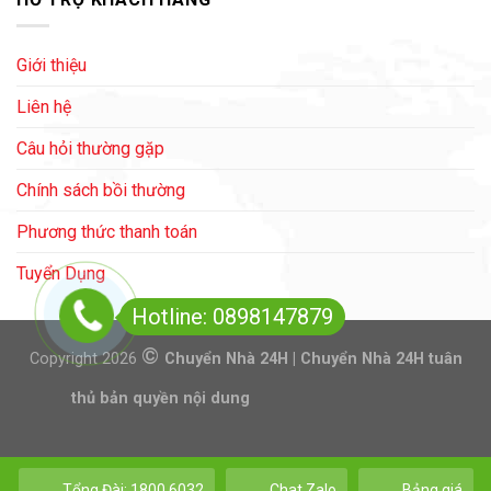
Giới thiệu
Liên hệ
Câu hỏi thường gặp
Chính sách bồi thường
Phương thức thanh toán
Tuyển Dụng
Hotline: 0898147879
©
Copyright 2026
Chuyển Nhà 24H | Chuyển Nhà 24H tuân
thủ bản quyền nội dung
Tổng Đài: 1800.6032
Chat Zalo
Bảng giá