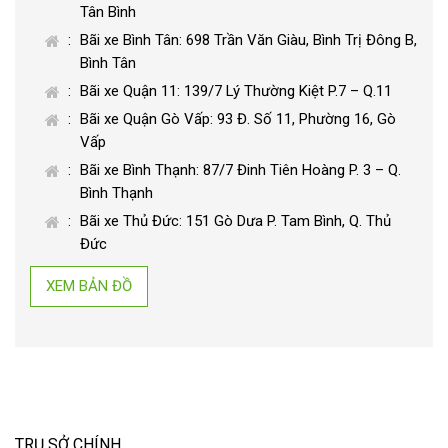
Tân Bình
Bãi xe Bình Tân: 698 Trần Văn Giàu, Bình Trị Đông B,
Bình Tân
Bãi xe Quận 11: 139/7 Lý Thường Kiệt P.7 – Q.11
Bãi xe Quận Gò Vấp: 93 Đ. Số 11, Phường 16, Gò
Vấp
Bãi xe Bình Thạnh: 87/7 Đinh Tiên Hoàng P. 3 – Q.
Bình Thạnh
Bãi xe Thủ Đức: 151 Gò Dưa P. Tam Bình, Q. Thủ
Đức
XEM BẢN ĐỒ
TRỤ SỞ CHÍNH