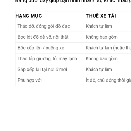
Bảng dưới đây giúp bạn nhìn nhanh sự khác nhau g
HẠNG MỤC
THUÊ XE TẢI
Tháo dỡ, đóng gói đồ đạc
Khách tự làm
Bọc lót đồ dễ vỡ, nội thất
Không bao gồm
Bốc xếp lên / xuống xe
Khách tự làm (hoặc th
Tháo lắp giường, tủ, máy lạnh
Không bao gồm
Sắp xếp lại tại nơi ở mới
Khách tự làm
Phù hợp với
Ít đồ, chủ động thời g