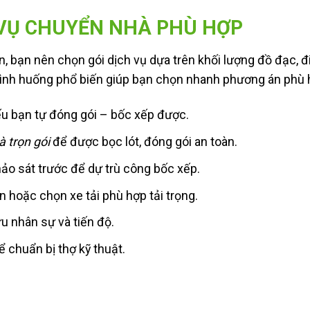
 VỤ CHUYỂN NHÀ PHÙ HỢP
n, bạn nên chọn gói dịch vụ dựa trên khối lượng đồ đạc, đ
số tình huống phổ biến giúp bạn chọn nhanh phương án phù 
u bạn tự đóng gói – bốc xếp được.
 trọn gói
để được bọc lót, đóng gói an toàn.
ảo sát trước để dự trù công bốc xếp.
 hoặc chọn xe tải phù hợp tải trọng.
ưu nhân sự và tiến độ.
 chuẩn bị thợ kỹ thuật.