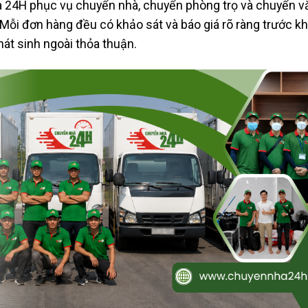
 24H phục vụ chuyển nhà, chuyển phòng trọ và chuyển v
 Mỗi đơn hàng đều có khảo sát và báo giá rõ ràng trước kh
hát sinh ngoài thỏa thuận.