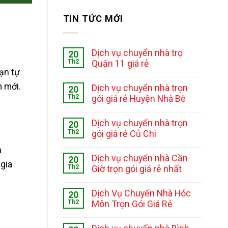
TIN TỨC MỚI
Dịch vụ chuyển nhà trọ
20
Th2
Quận 11 giá rẻ
ạn tự
m mới.
Dịch vụ chuyển nhà trọn
20
Th2
gói giá rẻ Huyện Nhà Bè
Dịch vụ chuyển nhà trọn
20
Th2
gói giá rẻ Củ Chi
n
Dịch vụ chuyển nhà Cần
20
 gia
Th2
Giờ trọn gói giá rẻ nhất
Dịch Vụ Chuyển Nhà Hóc
20
Th2
Môn Trọn Gói Giá Rẻ