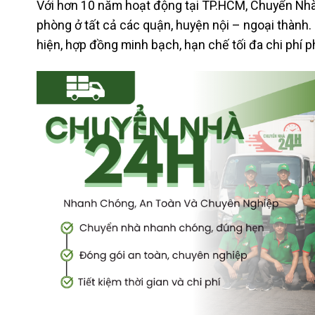
Với hơn 10 năm hoạt động tại TP.HCM, Chuyển Nhà
phòng ở tất cả các quận, huyện nội – ngoại thành.
hiện, hợp đồng minh bạch, hạn chế tối đa chi phí p