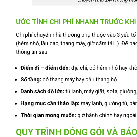
ƯỚC TÍNH CHI PHÍ NHANH TRƯỚC KHI
Chi phí chuyển nhà thường phụ thuộc vào 3 yếu tố
(hẻm nhỏ, lầu cao, thang máy, giờ cấm tải…). Để bá
thông tin sau:
Điểm đi – điểm đến:
địa chỉ, có hẻm nhỏ hay kh
Số tầng:
có thang máy hay cầu thang bộ.
Danh sách đồ lớn:
tủ lạnh, máy giặt, sofa, giường,
Hạng mục cần tháo lắp:
máy lạnh, giường tủ, bà
Thời gian mong muốn:
giờ hành chính hay ngoài 
QUY TRÌNH ĐÓNG GÓI VÀ BẢO