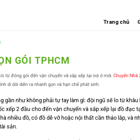
Trang chủ
G
M
ỌN GÓI TPHCM
ói từ đóng gói đến vận chuyển và sắp xếp tại nơi ở mới.
Chuyển Nhà 
ình di dời diễn ra nhanh gọn và hạn chế phát sinh.
g gần như không phải tự tay làm gì: đội ngũ sẽ lo từ khâu
, bốc xếp 2 đầu cho đến vận chuyển và sắp xếp lại đồ đạc tạ
nhà nhiều đồ, có đồ dễ vỡ hoặc nội thất cần tháo lắp, và n
ài sản.