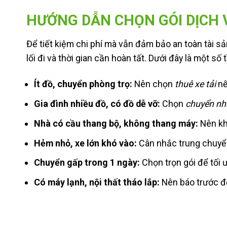
HƯỚNG DẪN CHỌN GÓI DỊCH
Để tiết kiệm chi phí mà vẫn đảm bảo an toàn tài sả
lối đi và thời gian cần hoàn tất. Dưới đây là một 
Ít đồ, chuyển phòng trọ:
Nên chọn
thuê xe tải
nế
Gia đình nhiều đồ, có đồ dễ vỡ:
Chọn
chuyển nhà
Nhà có cầu thang bộ, không thang máy:
Nên kh
Hẻm nhỏ, xe lớn khó vào:
Cân nhắc trung chuyển
Chuyển gấp trong 1 ngày:
Chọn trọn gói để tối 
Có máy lạnh, nội thất tháo lắp:
Nên báo trước để