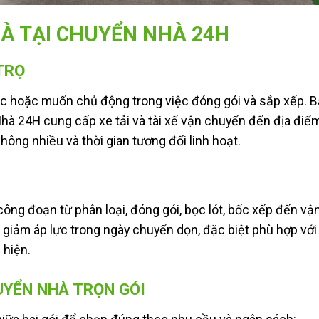
HÀ TẠI CHUYỂN NHÀ 24H
TRỌ
đạc hoặc muốn chủ động trong việc đóng gói và sắp xếp. B
Nhà 24H cung cấp xe tải và tài xế vận chuyển đến địa điể
không nhiều và thời gian tương đối linh hoạt.
công đoạn từ phân loại, đóng gói, bọc lót, bốc xếp đến vậ
p giảm áp lực trong ngày chuyển dọn, đặc biệt phù hợp với
 hiện.
UYỂN NHÀ TRỌN GÓI