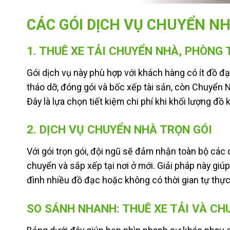
CÁC GÓI DỊCH VỤ CHUYỂN N
1. THUÊ XE TẢI CHUYỂN NHÀ, PHÒNG 
Gói dịch vụ này phù hợp với khách hàng có ít đồ 
tháo dỡ, đóng gói và bốc xếp tài sản, còn Chuyển 
Đây là lựa chọn tiết kiệm chi phí khi khối lượng đồ 
2. DỊCH VỤ CHUYỂN NHÀ TRỌN GÓI
Với gói trọn gói, đội ngũ sẽ đảm nhận toàn bộ các 
chuyển và sắp xếp tại nơi ở mới. Giải pháp này giú
đình nhiều đồ đạc hoặc không có thời gian tự thực
SO SÁNH NHANH: THUÊ XE TẢI VÀ CH