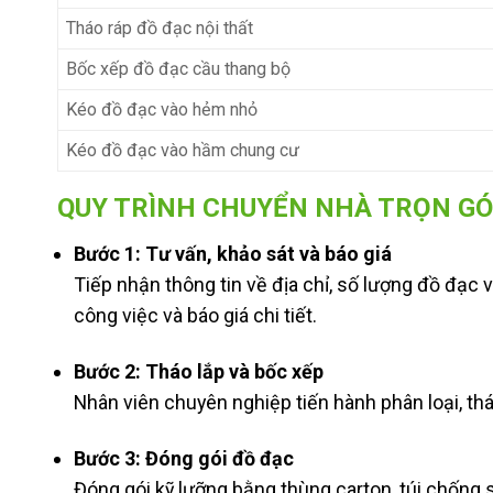
Tháo ráp đồ đạc nội thất
Bốc xếp đồ đạc cầu thang bộ
Kéo đồ đạc vào hẻm nhỏ
Kéo đồ đạc vào hầm chung cư
QUY TRÌNH CHUYỂN NHÀ TRỌN GÓ
Bước 1: Tư vấn, khảo sát và báo giá
Tiếp nhận thông tin về địa chỉ, số lượng đồ đạc 
công việc và báo giá chi tiết.
Bước 2: Tháo lắp và bốc xếp
Nhân viên chuyên nghiệp tiến hành phân loại, th
Bước 3: Đóng gói đồ đạc
Đóng gói kỹ lưỡng bằng thùng carton, túi chống