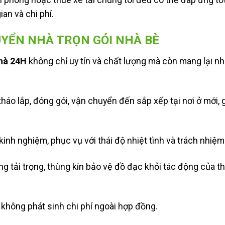
an và chi phí.
HUYỂN NHÀ TRỌN GÓI NHÀ BÈ
hà 24H
không chỉ uy tín và chất lượng mà còn mang lại nhi
tháo lắp, đóng gói, vận chuyển đến sắp xếp tại nơi ở mới, 
 kinh nghiệm, phục vụ với thái độ nhiệt tình và trách nhiệm
ng tải trọng, thùng kín bảo vệ đồ đạc khỏi tác động của thờ
, không phát sinh chi phí ngoài hợp đồng.