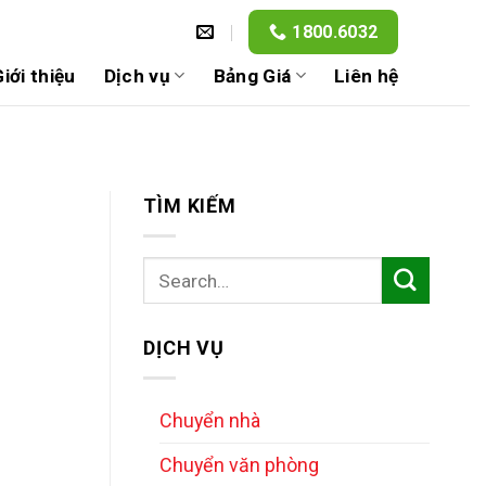
1800.6032
iới thiệu
Dịch vụ
Bảng Giá
Liên hệ
TÌM KIẾM
DỊCH VỤ
Chuyển nhà
Chuyển văn phòng