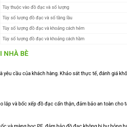
Tùy thuộc vào đồ đạc và số lượng
Tùy số lượng đồ đạc và số tầng lầu
Tùy số lượng đồ đạc và khoảng cách hẻm
Tùy số lượng đồ đạc và khoảng cách hầm
I NHÀ BÈ
và yêu cầu của khách hàng. Khảo sát thực tế, đánh giá khố
áo lắp và bốc xếp đồ đạc cẩn thận, đảm bảo an toàn cho t
 sốc và màng bọc PE, đảm bảo đồ đạc không bị hư hỏng ha