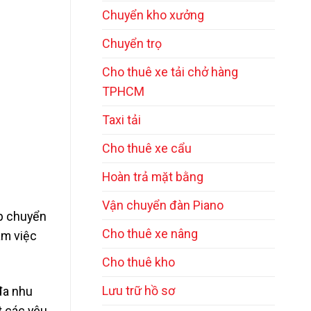
Chuyển kho xưởng
Chuyển trọ
Cho thuê xe tải chở hàng
TPHCM
Taxi tải
Cho thuê xe cẩu
Hoàn trả mặt bằng
Vận chuyển đàn Piano
p chuyển
Cho thuê xe nâng
àm việc
Cho thuê kho
Lưu trữ hồ sơ
đa nhu
t các yêu