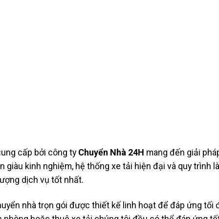
ung cấp bởi công ty
Chuyển Nhà 24H
mang đến giải phá
 giàu kinh nghiệm, hệ thống xe tải hiện đại và quy trình l
ượng dịch vụ tốt nhất.
yển nhà trọn gói được thiết kế linh hoạt để đáp ứng tối 
 phòng hoặc thuê xe tải chúng tôi đều có thể đáp ứng tố