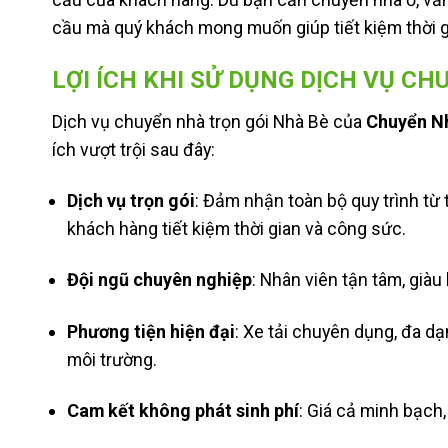
cầu mà quý khách mong muốn giúp tiết kiệm thời gi
LỢI ÍCH KHI SỬ DỤNG DỊCH VỤ C
Dịch vụ chuyển nhà trọn gói Nhà Bè của
Chuyển N
ích vượt trội sau đây:
Dịch vụ trọn gói
: Đảm nhận toàn bộ quy trình từ 
khách hàng tiết kiệm thời gian và công sức.
Đội ngũ chuyên nghiệp
: Nhân viên tận tâm, giàu
Phương tiện hiện đại
: Xe tải chuyên dụng, đa dạ
môi trường.
Cam kết không phát sinh phí
: Giá cả minh bạch