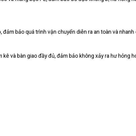
p, đảm bảo quá trình vận chuyển diễn ra an toàn và nhanh
ểm kê và bàn giao đầy đủ, đảm bảo không xảy ra hư hỏng h