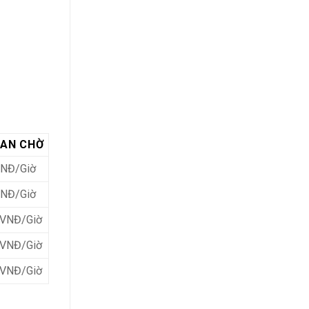
IAN CHỜ
VNĐ/Giờ
VNĐ/Giờ
 VNĐ/Giờ
 VNĐ/Giờ
 VNĐ/Giờ