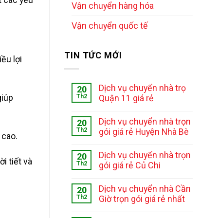
Vận chuyển hàng hóa
Vận chuyển quốc tế
TIN TỨC MỚI
ều lợi
Dịch vụ chuyển nhà trọ
20
giúp
Th2
Quận 11 giá rẻ
Dịch vụ chuyển nhà trọn
20
Th2
gói giá rẻ Huyện Nhà Bè
 cao.
Dịch vụ chuyển nhà trọn
20
i tiết và
Th2
gói giá rẻ Củ Chi
Dịch vụ chuyển nhà Cần
20
Th2
Giờ trọn gói giá rẻ nhất