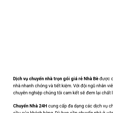
Dịch vụ chuyển nhà trọn gói giá rẻ
Nhà Bè
được c
nhà nhanh chóng và tiết kiệm. Với đội ngũ nhân viên
chuyên nghiệp chúng tôi cam kết sẽ đem lại chất l
Chuyển Nhà 24H
cung cấp đa dạng các dịch vụ chu
cầu của khách hàng. Dù bạn cần chuyển nhà ở, văn