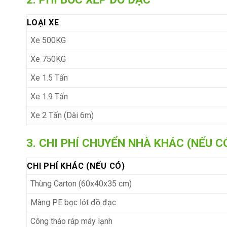
LOẠI XE
Xe 500KG
Xe 750KG
Xe 1.5 Tấn
Xe 1.9 Tấn
Xe 2 Tấn (Dài 6m)
3. CHI PHÍ CHUYỂN NHÀ KHÁC (NẾU C
CHI PHÍ KHÁC (NẾU CÓ)
Thùng Carton (60x40x35 cm)
Màng PE bọc lót đồ đạc
Công tháo ráp máy lạnh