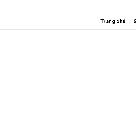
Trang chủ
G