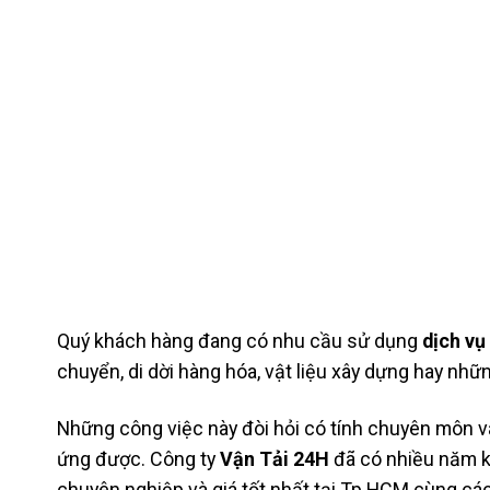
Quý khách hàng đang có nhu cầu sử dụng
dịch vụ
chuyển, di dời hàng hóa, vật liệu xây dựng hay nhữ
Những công việc này đòi hỏi có tính chuyên môn v
ứng được. Công ty
Vận Tải 24H
đã có nhiều năm k
chuyên nghiệp và giá tốt nhất tại Tp.HCM cùng các 