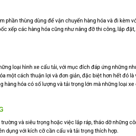
 thêm phần thùng dùng để vận chuyển hàng hóa và đi kèm v
bốc xếp các hàng hóa cũng như nâng đỡ thi công, lắp đặt,
ững loại hình xe cẩu tải, với mục đích đáp ứng những nh
 một cách thuận lợi và đơn giản, đặc biệt hơn hết đó là 
hàng hóa có số lượng và tải trọng lớn mà những loại xe 
G
trường và siêu trọng hoặc việc lắp ráp, tháo dỡ những cô
n dụng với kích cỡ cần cẩu và tải trọng thích hợp.