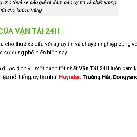
 cho thuê xe cẩu giá rẻ đảm bảo uy tín và chất lượng
hất cho khách hàng
CỦA VẬN TẢI 24H
 cho thuê xe cẩu với sự uy tín và chuyên nghiệp cùng với
c sử dụng phổ biến hiện nay.
m được dịch vụ một cách tốt nhất
Vận Tải 24H
luôn cam k
u nổi tiếng, uy tín như:
Huyndai
, Trường Hải, Dongyan