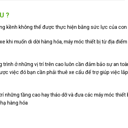
U ?
ng kềnh không thể được thực hiện bằng sức lực của con 
xe khi muốn di dời hàng hóa, máy móc thiết bị từ địa điể
 trình ở những vị trí trên cao luôn cần đảm bảo sự an to
c việc đó bạn cần phải thuê xe cẩu để trợ giúp việc lắp 
ị trí những tầng cao hay tháo dỡ và đưa các máy móc thiết
g hạ hàng hóa