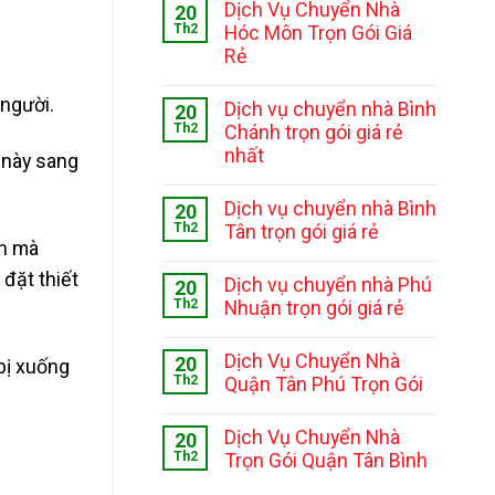
Dịch Vụ Chuyển Nhà
20
Th2
Hóc Môn Trọn Gói Giá
Rẻ
người.
Dịch vụ chuyển nhà Bình
20
Th2
Chánh trọn gói giá rẻ
nhất
m này sang
Dịch vụ chuyển nhà Bình
20
Th2
Tân trọn gói giá rẻ
àn mà
đặt thiết
Dịch vụ chuyển nhà Phú
20
Th2
Nhuận trọn gói giá rẻ
Dịch Vụ Chuyển Nhà
20
 bị xuống
Th2
Quận Tân Phú Trọn Gói
Dịch Vụ Chuyển Nhà
20
Th2
Trọn Gói Quận Tân Bình