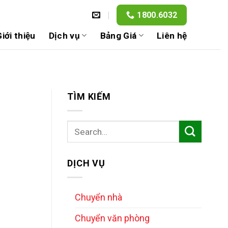
1800.6032
iới thiệu
Dịch vụ
Bảng Giá
Liên hệ
TÌM KIẾM
DỊCH VỤ
Chuyển nhà
Chuyển văn phòng