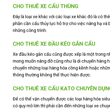
CHO THUÊ XE CẨU THÙNG
Đây là loại xe khác với các loại xe khác đó là có
phần cần cẩu thủy lực hỗ trợ cho việc nâng hạ và 
những công trình.
CHO THUÊ XE ĐẦU KÉO GẮN CẨU
Xe đầu kéo gắn cẩu cũng được xếp là một trong nh
mong muốn nâng đỡ cũng như là di chuyển hàng hóa
chuyển những loại hàng hóa cồng kềnh hoặc những 
thông thường không thể thực hiện được.
CHO THUÊ XE CẨU KATO CHUYÊN DỤN
Để có thể vận chuyển được các loại hàng hóa siêu 
có quy mô lớn thì phải cần đến những loại xe chuyê