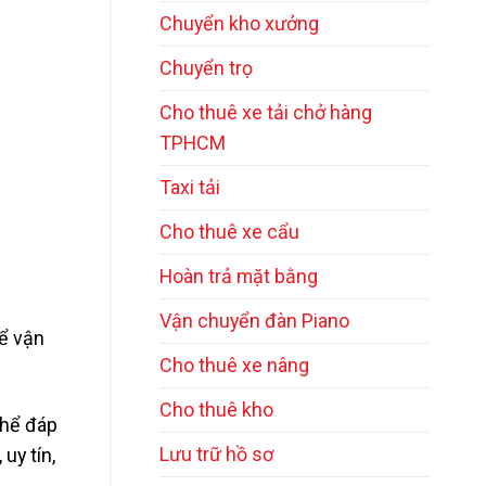
Chuyển kho xưởng
Chuyển trọ
Cho thuê xe tải chở hàng
TPHCM
Taxi tải
Cho thuê xe cẩu
Hoàn trả mặt bằng
Vận chuyển đàn Piano
ể vận
Cho thuê xe nâng
Cho thuê kho
thể đáp
Lưu trữ hồ sơ
uy tín,