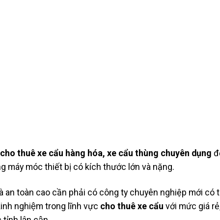
 cho thuê xe cẩu hàng hóa, xe cẩu thùng chuyên dụng
đ
ng máy móc thiết bị có kích thước lớn và nặng.
à an toàn cao cần phải có công ty chuyên nghiệp mới có 
inh nghiệm trong lĩnh vực
cho thuê xe cẩu
với mức giá rẻ, 
tỉnh lân cận.