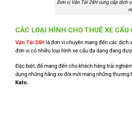
Đơn vị Vận Tải 24H cung cấp dịch vụ
n
CÁC LOẠI HÌNH CHO THUÊ XE CẨU 
Vận Tải 24H
là đơn vị chuyên mang đến các dịch vụ
đơn vị có nhiều loại hình xe cẩu đa dạng đang đượ
Đặc biệt, để mang đến cho khách hàng trải nghiệ
dụng những hãng xe đời mới mang những thương hiệ
Kato.