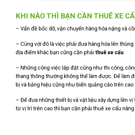
KHI NÀO THÌ BẠN CẦN THUÊ XE CẨ
– Vấn đề bốc dỡ, vận chuyển hàng hóa nặng và cồ
– Cùng với đó là việc phải đưa hàng hóa lên thùng 
địa điểm khác bạn cũng cần phải
thuê xe cẩu
– Những công việc lắp đặt cũng như thi công, công
thang thông thường không thể làm được. Để làm đượ
bị và bảng hiệu cũng như biển quảng cáo trên cao
– Để đưa những thiết bị và vật liệu xây dựng lên v
từ vị trí trên cao thì bạn cần phải thuê xe cẩu nân