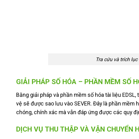
Tra cứu và trích lục
GIẢI PHÁP SỐ HÓA – PHẦN MỀM SỐ H
Bằng giải pháp và phần mềm số hóa tài liệu EDSL,
vệ sẽ được sao lưu vào SEVER. Đây là phần mềm hỗ
chóng, chính xác mà vẫn đáp ứng được các quy định
DỊCH VỤ THU THẬP VÀ VẬN CHUYỂN 