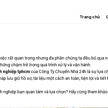
Trang chủ
G
iệc rất quan trọng nhưng đa phần chúng ta đều bỏ qua nó
những chậm trễ trong quá trình xử lý và vận hành.
nh nghiệp tphcm
của Công Ty Chuyển Nhà 24h là sự lựa c
 lưu giữ hồ sơ, tài liệu một cách an toàn, tiện lợi và tiết
h nghiệp bạn quan tâm và lựa chọn? Hãy cùng tham khảo