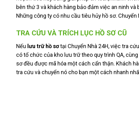
bên thứ 3 và khách hàng bảo đảm việc an ninh và b
Những công ty có nhu cầu tiêu hủy hồ sơ. Chuyển N
TRA CỨU VÀ TRÍCH LỤC HỒ SƠ CŨ
Nếu
lưu trữ hồ sơ
tại Chuyển Nhà 24H, việc tra cứu
có tổ chức của kho lưu trữ theo quy trình QA, cùng
sơ đều được mã hóa một cách cẩn thận. Khách hàng
tra cứu và chuyển nó cho bạn một cách nhanh nhấ