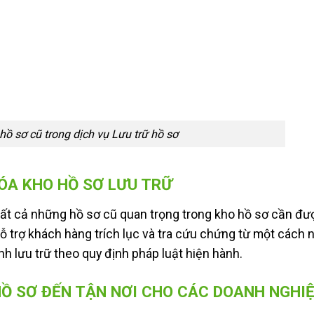
 hồ sơ cũ trong dịch vụ Lưu trữ hồ sơ
ÓA KHO HỒ SƠ LƯU TRỮ
 tất cả những hồ sơ cũ quan trọng trong kho hồ sơ cần đ
 trợ khách hàng trích lục và tra cứu chứng từ một cách 
 lưu trữ theo quy định pháp luật hiện hành.
HỒ SƠ ĐẾN TẬN NƠI CHO CÁC DOANH NGHI