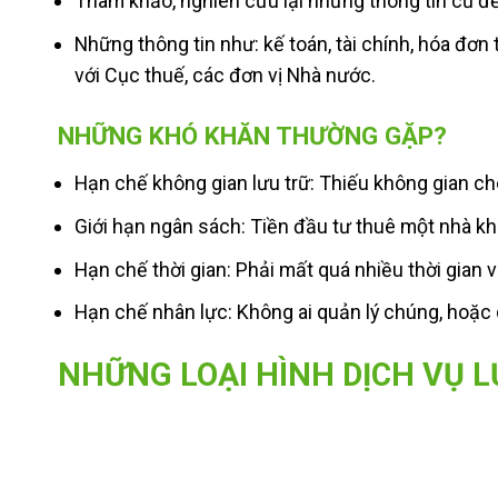
Tham khảo, nghiên cứu lại những thông tin cũ để
Những thông tin như: kế toán, tài chính, hóa đơ
với Cục thuế, các đơn vị Nhà nước.
NHỮNG KHÓ KHĂN THƯỜNG GẶP?
Hạn chế không gian lưu trữ: Thiếu không gian ch
Giới hạn ngân sách: Tiền đầu tư thuê một nhà k
Hạn chế thời gian: Phải mất quá nhiều thời gian và
Hạn chế nhân lực: Không ai quản lý chúng, hoặ
NHỮNG LOẠI HÌNH DỊCH VỤ L