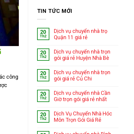
TIN TỨC MỚI
Dịch vụ chuyển nhà trọ
20
Th2
Quận 11 giá rẻ
G
Dịch vụ chuyển nhà trọn
20
Th2
gói giá rẻ Huyện Nhà Bè
Dịch vụ chuyển nhà trọn
20
các công
Th2
gói giá rẻ Củ Chi
được
Dịch vụ chuyển nhà Cần
20
Th2
Giờ trọn gói giá rẻ nhất
Dịch Vụ Chuyển Nhà Hóc
20
Th2
Môn Trọn Gói Giá Rẻ