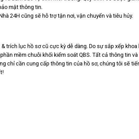
ảo mật thông tin.
hà 24H cũng sẽ hỗ trợ tận nơi, vận chuyển và tiêu hủy.
 & trích lục hồ sơ cũ cực kỳ dễ dàng. Do sự sắp xếp khoa
 phần mềm chuỗi khối kiểm soát QBS. Tất cả thông tin và v
 chỉ cần cung cấp thông tin của hồ sơ, chúng tôi sẽ tiế
t!