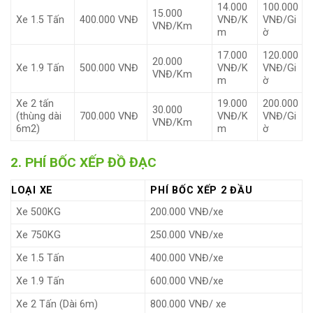
14.000
100.000
15.000
Xe 1.5 Tấn
400.000 VNĐ
VNĐ/K
VNĐ/Gi
VNĐ/Km
m
ờ
17.000
120.000
20.000
Xe 1.9 Tấn
500.000 VNĐ
VNĐ/K
VNĐ/Gi
VNĐ/Km
m
ờ
Xe 2 tấn
19.000
200.000
30.000
(thùng dài
700.000 VNĐ
VNĐ/K
VNĐ/Gi
VNĐ/Km
6m2)
m
ờ
2. PHÍ BỐC XẾP ĐỒ ĐẠC
LOẠI XE
PHÍ BỐC XẾP 2 ĐẦU
Xe 500KG
200.000 VNĐ/xe
Xe 750KG
250.000 VNĐ/xe
Xe 1.5 Tấn
400.000 VNĐ/xe
Xe 1.9 Tấn
600.000 VNĐ/xe
Xe 2 Tấn (Dài 6m)
800.000 VNĐ/ xe