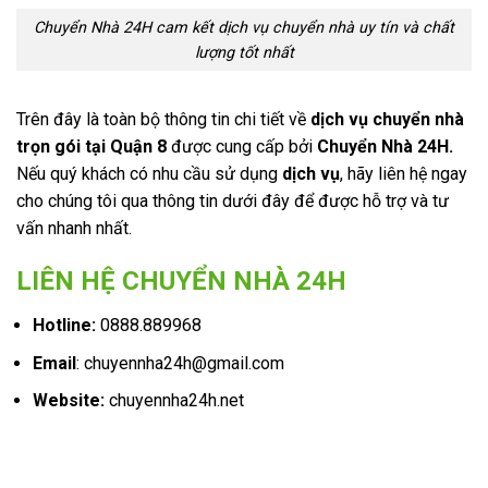
Chuyển Nhà 24H cam kết dịch vụ chuyển nhà uy tín và chất
lượng tốt nhất
Trên đây là toàn bộ thông tin chi tiết về
dịch vụ chuyển nhà
trọn gói tại Quận 8
được cung cấp bởi
Chuyển Nhà 24H.
Nếu quý khách có nhu cầu sử dụng
dịch vụ
, hãy liên hệ ngay
cho chúng tôi qua thông tin dưới đây để được hỗ trợ và tư
vấn nhanh nhất.
LIÊN HỆ CHUYỂN NHÀ 24H
Hotline:
0888.889968
Email
: chuyennha24h@gmail.com
Website:
chuyennha24h.net