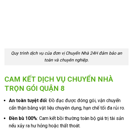
Quy trình dịch vụ của đơn vị Chuyển Nhà 24H đảm bảo an
toàn và chuyên nghiệp.
CAM KẾT D
ỊCH VỤ CHUYỂN NHÀ
TRỌN GÓI QUẬN 8
An toàn tuyệt đối
: Đồ đạc được đóng gói, vận chuyển
cẩn thận bằng vật liệu chuyên dụng, hạn chế tối đa rủi ro.
Đền bù 100%
: Cam kết bồi thường toàn bộ giá trị tài sản
nếu xảy ra hư hỏng hoặc thất thoát.