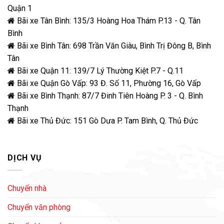
Quận 1
Bãi xe Tân Bình: 135/3 Hoàng Hoa Thám P.13 - Q. Tân
Bình
Bãi xe Bình Tân: 698 Trần Văn Giàu, Bình Trị Đông B, Bình
Tân
Bãi xe Quận 11: 139/7 Lý Thường Kiệt P.7 - Q.11
Bãi xe Quận Gò Vấp: 93 Đ. Số 11, Phường 16, Gò Vấp
Bãi xe Bình Thạnh: 87/7 Đinh Tiên Hoàng P. 3 - Q. Bình
Thạnh
Bãi xe Thủ Đức: 151 Gò Dưa P. Tam Bình, Q. Thủ Đức
DỊCH VỤ
Chuyển nhà
Chuyển văn phòng