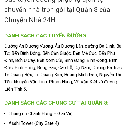
chuyển nhà trọn gói tại Quận 8 của
Chuyển Nhà 24H
DANH SÁCH CÁC TUYẾN ĐƯỜNG:
Đường An Dương Vương, Âu Dương Lân, đường Ba Đình, Ba
Tơ, Bến Bình Đông, Bến Cần Giuộc, Bến Mễ Cốc, Bến Phú
Định, Bến Ụ Cây, Bến Xóm Củi, Bình Đăng, Bình Đông, Bình
Đức, Bình Hưng, Bông Sao, Cao Lỗ, Dạ Nam, Dương Bá Trạc,
Tạ Quang Bửu, Lê Quang Kim, Hoàng Minh Đạo, Nguyễn Thị
Tần, Nguyễn Văn Linh, Phạm Hùng, Võ Văn Kiệt và đường
Liên Tỉnh 5.
DANH SÁCH CÁC CHUNG CƯ TẠI QUẬN 8:
Chung cư Chánh Hưng – Giai Việt
Asahi Tower (City Gate 4)