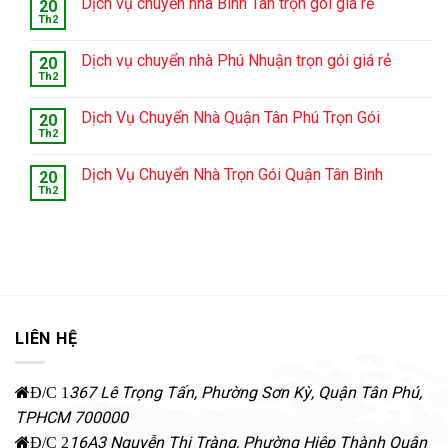
Dịch vụ chuyển nhà Bình Tân trọn gói giá rẻ
20
Th2
Dịch vụ chuyển nhà Phú Nhuận trọn gói giá rẻ
20
Th2
Dịch Vụ Chuyển Nhà Quận Tân Phú Trọn Gói
20
Th2
Dịch Vụ Chuyển Nhà Trọn Gói Quận Tân Bình
20
Th2
LIÊN HỆ
367 Lê Trọng Tấn, Phường Sơn Kỳ
,
Quận Tân Phú
,
Đ/C 1
TPHCM
700000
16A3 Nguyễn Thị Tràng, Phường Hiệp Thành
Quận
Đ/C 2