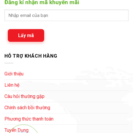
Đăng kí nhận mã khuyến mãi
Lấy mã
HỖ TRỢ KHÁCH HÀNG
Giới thiệu
Liên hệ
Câu hỏi thường gặp
Chính sách bồi thường
Phương thức thanh toán
Tuyển Dụng