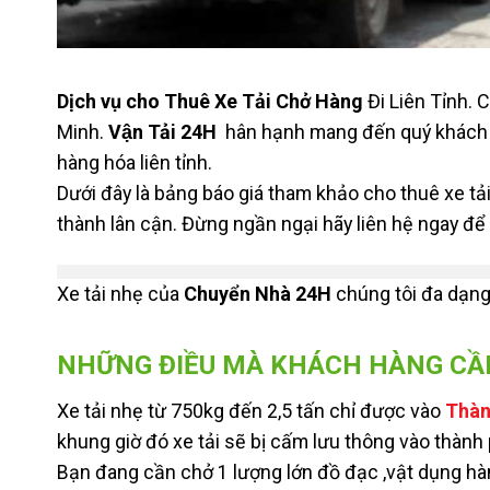
Dịch vụ cho Thuê Xe Tải Chở Hàng
Đi Liên Tỉnh. 
Minh.
Vận Tải 24H
hân hạnh mang đến quý khách hà
hàng hóa liên tỉnh.
Dưới đây là bảng báo giá tham khảo cho thuê xe tải
thành lân cận. Đừng ngần ngại hãy liên hệ ngay để
Xe tải nhẹ của
Chuyển Nhà 24H
chúng tôi đa dạng
NHỮNG ĐIỀU MÀ KHÁCH HÀNG CẦN 
Xe tải nhẹ từ 750kg đến 2,5 tấn chỉ được vào
Thàn
khung giờ đó xe tải sẽ bị cấm lưu thông vào thành
Bạn đang cần chở 1 lượng lớn đồ đạc ,vật dụng h