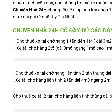
muốn tự chuyển nhà, dọn phòng trọ mà ko muốn 
Chuyển Nhà 24H
chúng tôi sẽ giúp bạn lựa chọn 1
mức chi phí rẻ nhất Uy Tín Nhất.
CHUYỂN NHÀ 24H CÓ ĐẦY ĐỦ CÁC DÒN
_ Cho thuê xe tải chở hàng 1 tấn đến 1t4 ( dài 3
_ Xe tải chở hàng 2t5 (dài 3m6 ngang 1m8 cao 1m8
_Cho thuê xe tải chở hàng liên tỉnh 2 tấn thùng 
_Xe tải chở hàng liên tỉnh 2 tấn dài 4m3 ngang 2m
Cho thuê xe tải 2 tấn chở hàng liên tỉnh thùng dài