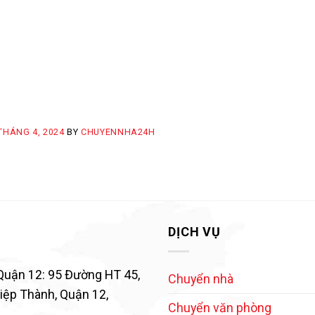
THÁNG 4, 2024
BY
CHUYENNHA24H
DỊCH VỤ
Quận 12: 95 Đường HT 45,
Chuyển nhà
ệp Thành, Quận 12,
Chuyển văn phòng