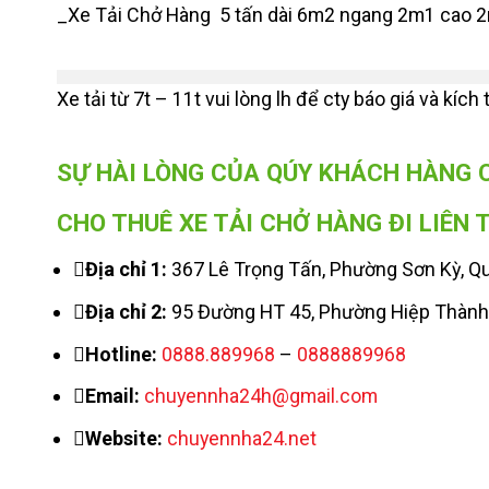
_Xe Tải Chở Hàng 5 tấn dài 6m2 ngang 2m1 cao 2m
Xe tải từ 7t – 11t vui lòng lh để cty báo giá và kíc
SỰ HÀI LÒNG CỦA QÚY KHÁCH HÀNG 
CHO THUÊ XE TẢI CHỞ HÀNG ĐI LIÊN 
Địa chỉ 1:
367 Lê Trọng Tấn, Phường Sơn Kỳ, 
Địa chỉ 2:
95 Đường HT 45, Phường Hiệp Thành
Hotline:
0888.889968
–
0888889968
Email:
chuyennha24h@gmail.com
Website:
chuyennha24.net