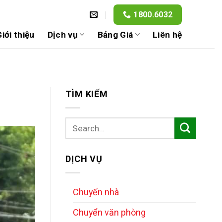
1800.6032
iới thiệu
Dịch vụ
Bảng Giá
Liên hệ
TÌM KIẾM
DỊCH VỤ
Chuyển nhà
Chuyển văn phòng