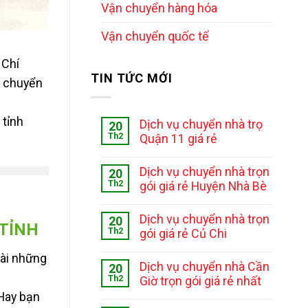
Vận chuyển hàng hóa
Vận chuyển quốc tế
 Chí
TIN TỨC MỚI
n chuyển
 tỉnh
Dịch vụ chuyển nhà trọ
20
Th2
Quận 11 giá rẻ
Dịch vụ chuyển nhà trọn
20
Th2
gói giá rẻ Huyện Nhà Bè
Dịch vụ chuyển nhà trọn
20
 TỈNH
Th2
gói giá rẻ Củ Chi
ài những
Dịch vụ chuyển nhà Cần
20
Th2
Giờ trọn gói giá rẻ nhất
 Hay bạn