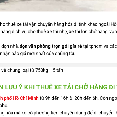
Cho thuê xe tải vận chuyển hàng hóa đi tỉnh khác ngoài Hồ
ng dịch vụ cho thuê xe tải nhẹ, xe tải lớn chở hàng, vậ
 dọn nhà,
dọn văn phòng trọn gói gía rẻ
tại tphcm và các
 nhận báo giá mới nhất của chúng tôi.
 về chủng loại từ 750kg _ 5 tấn
LƯU Ý KHI THUÊ XE TẢI CHỞ HÀNG ĐI
h phố Hồ Chí Minh
từ 9h đến 16h & 20h đến 6h. Còn ngo
 phố.
àng hóa mà ko có phương tiện chuyên dụng để di chuyển.