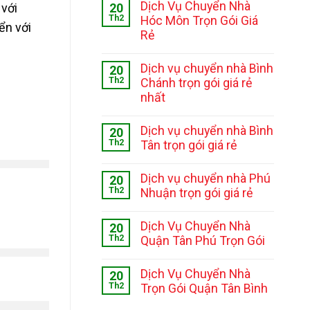
Dịch Vụ Chuyển Nhà
 với
20
Th2
Hóc Môn Trọn Gói Giá
ển với
Rẻ
Dịch vụ chuyển nhà Bình
20
Th2
Chánh trọn gói giá rẻ
nhất
Dịch vụ chuyển nhà Bình
20
Th2
Tân trọn gói giá rẻ
Dịch vụ chuyển nhà Phú
20
Th2
Nhuận trọn gói giá rẻ
Dịch Vụ Chuyển Nhà
20
Th2
Quận Tân Phú Trọn Gói
Dịch Vụ Chuyển Nhà
20
Th2
Trọn Gói Quận Tân Bình