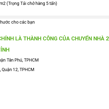
2 (Trọng Tải chở hàng 5 tấn)
h thước cho các bạn
CHÍNH LÀ THÀNH CÔNG CỦA CHUYỂN NHÀ 
TỈNH
Quận Tân Phú, TPHCM
, Quận 12, TPHCM