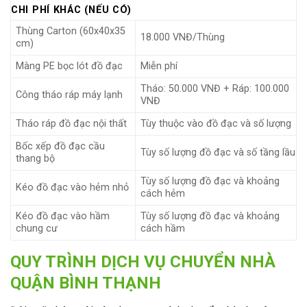
CHI PHÍ KHÁC (NẾU CÓ)
Thùng Carton (60x40x35
18.000 VNĐ/Thùng
cm)
Màng PE bọc lót đồ đạc
Miễn phí
Tháo: 50.000 VNĐ + Ráp: 100.000
Công tháo ráp máy lạnh
VNĐ
Tháo ráp đồ đạc nội thất
Tùy thuộc vào đồ đạc và số lượng
Bốc xếp đồ đạc cầu
Tùy số lượng đồ đạc và số tầng lầu
thang bộ
Tùy số lượng đồ đạc và khoảng
Kéo đồ đạc vào hẻm nhỏ
cách hẻm
Kéo đồ đạc vào hầm
Tùy số lượng đồ đạc và khoảng
chung cư
cách hầm
QUY TRÌNH DỊCH VỤ CHUYỂN NHÀ
QUẬN BÌNH THẠNH