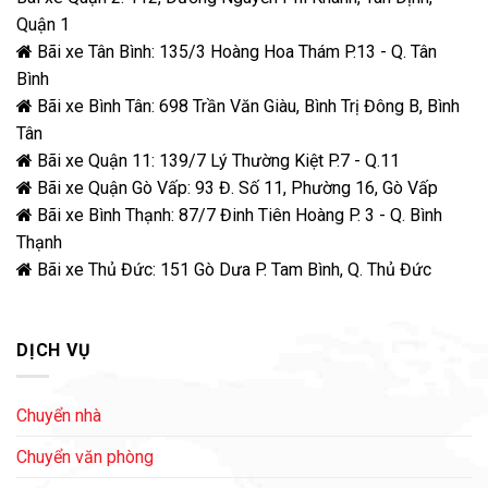
Quận 1
Bãi xe Tân Bình: 135/3 Hoàng Hoa Thám P.13 - Q. Tân
Bình
Bãi xe Bình Tân: 698 Trần Văn Giàu, Bình Trị Đông B, Bình
Tân
Bãi xe Quận 11: 139/7 Lý Thường Kiệt P.7 - Q.11
Bãi xe Quận Gò Vấp: 93 Đ. Số 11, Phường 16, Gò Vấp
Bãi xe Bình Thạnh: 87/7 Đinh Tiên Hoàng P. 3 - Q. Bình
Thạnh
Bãi xe Thủ Đức: 151 Gò Dưa P. Tam Bình, Q. Thủ Đức
DỊCH VỤ
Chuyển nhà
Chuyển văn phòng