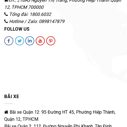
16A3 Nguyễn Thị Tràng, Phường Hiệp Thành
Quận
12
,
TPHCM
700000
Tổng đài: 1800.6032
Hotline / Zalo: 0898147879
FOLLOW US
BÃI XE
Bãi xe Quận 12: 95 Đường HT 45, Phường Hiệp Thành,
Quận 12, TPHCM
Bãi xe Quận 2: 112, Đường Nguyễn Phi Khanh, Tân Định,