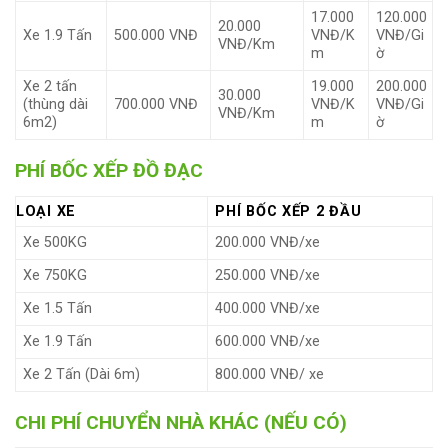
17.000
120.000
20.000
Xe 1.9 Tấn
500.000 VNĐ
VNĐ/K
VNĐ/Gi
VNĐ/Km
m
ờ
Xe 2 tấn
19.000
200.000
30.000
(thùng dài
700.000 VNĐ
VNĐ/K
VNĐ/Gi
VNĐ/Km
6m2)
m
ờ
PHÍ BỐC XẾP ĐỒ ĐẠC
LOẠI XE
PHÍ BỐC XẾP 2 ĐẦU
Xe 500KG
200.000 VNĐ/xe
Xe 750KG
250.000 VNĐ/xe
Xe 1.5 Tấn
400.000 VNĐ/xe
Xe 1.9 Tấn
600.000 VNĐ/xe
Xe 2 Tấn (Dài 6m)
800.000 VNĐ/ xe
CHI PHÍ CHUYỂN NHÀ KHÁC (NẾU CÓ)