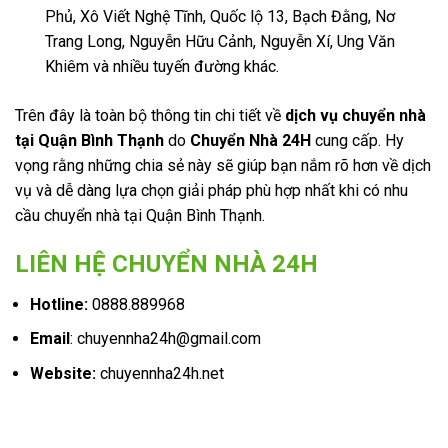
Phủ, Xô Viết Nghệ Tĩnh, Quốc lộ 13, Bạch Đằng, Nơ
Trang Long, Nguyễn Hữu Cảnh, Nguyễn Xí, Ung Văn
Khiêm và nhiều tuyến đường khác.
Trên đây là toàn bộ thông tin chi tiết về
dịch vụ chuyển nhà
tại Quận Bình Thạnh
do
Chuyển Nhà 24H
cung cấp. Hy
vọng rằng những chia sẻ này sẽ giúp bạn nắm rõ hơn về dịch
vụ và dễ dàng lựa chọn giải pháp phù hợp nhất khi có nhu
cầu chuyển nhà tại Quận Bình Thạnh.
LIÊN HỆ CHUYỂN NHÀ 24H
Hotline:
0888.889968
Email
: chuyennha24h@gmail.com
Website:
chuyennha24h.net