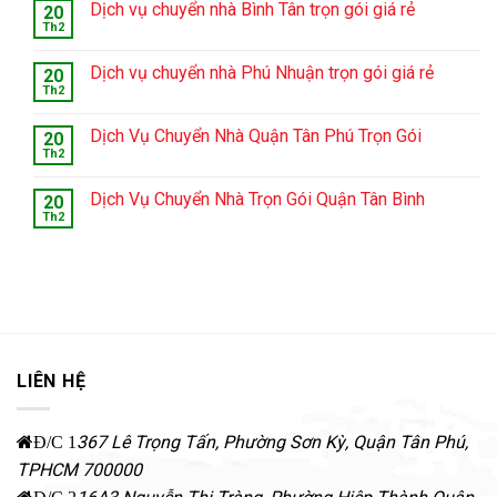
Dịch vụ chuyển nhà Bình Tân trọn gói giá rẻ
20
Th2
Dịch vụ chuyển nhà Phú Nhuận trọn gói giá rẻ
20
Th2
Dịch Vụ Chuyển Nhà Quận Tân Phú Trọn Gói
20
Th2
Dịch Vụ Chuyển Nhà Trọn Gói Quận Tân Bình
20
Th2
LIÊN HỆ
367 Lê Trọng Tấn, Phường Sơn Kỳ
,
Quận Tân Phú
,
Đ/C 1
TPHCM
700000
Đ/C 2