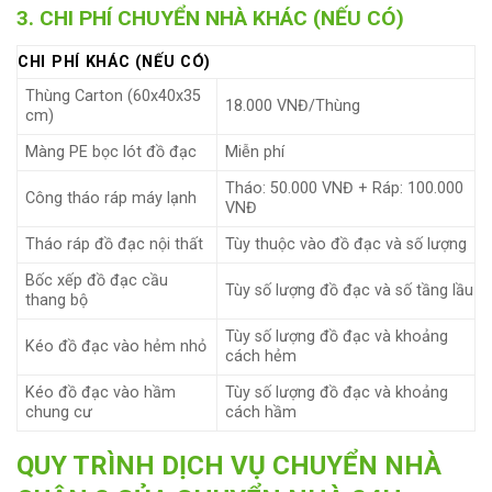
3. CHI PHÍ CHUYỂN NHÀ KHÁC (NẾU CÓ)
CHI PHÍ KHÁC (NẾU CÓ)
Thùng Carton (60x40x35
18.000 VNĐ/Thùng
cm)
Màng PE bọc lót đồ đạc
Miễn phí
Tháo: 50.000 VNĐ + Ráp: 100.000
Công tháo ráp máy lạnh
VNĐ
Tháo ráp đồ đạc nội thất
Tùy thuộc vào đồ đạc và số lượng
Bốc xếp đồ đạc cầu
Tùy số lượng đồ đạc và số tầng lầu
thang bộ
Tùy số lượng đồ đạc và khoảng
Kéo đồ đạc vào hẻm nhỏ
cách hẻm
Kéo đồ đạc vào hầm
Tùy số lượng đồ đạc và khoảng
chung cư
cách hầm
QUY TRÌNH DỊCH VỤ CHUYỂN NHÀ