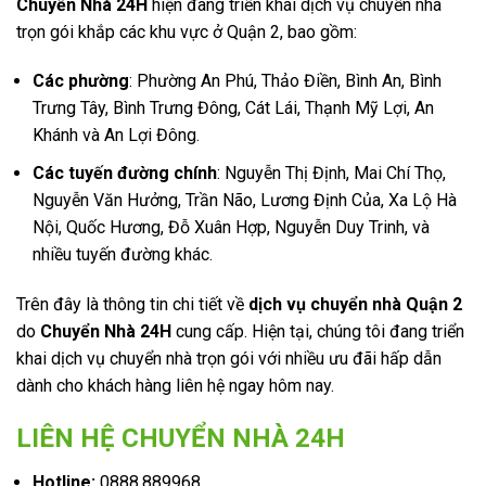
Chuyển Nhà 24H
hiện đang triển khai dịch vụ chuyển nhà
trọn gói khắp các khu vực ở Quận 2, bao gồm:
Các phường
: Phường An Phú, Thảo Điền, Bình An, Bình
Trưng Tây, Bình Trưng Đông, Cát Lái, Thạnh Mỹ Lợi, An
Khánh và An Lợi Đông.
Các tuyến đường chính
: Nguyễn Thị Định, Mai Chí Thọ,
Nguyễn Văn Hưởng, Trần Não, Lương Định Của, Xa Lộ Hà
Nội, Quốc Hương, Đỗ Xuân Hợp, Nguyễn Duy Trinh, và
nhiều tuyến đường khác.
Trên đây là thông tin chi tiết về
dịch vụ chuyển nhà Quận 2
do
Chuyển Nhà 24H
cung cấp. Hiện tại, chúng tôi đang triển
khai dịch vụ chuyển nhà trọn gói với nhiều ưu đãi hấp dẫn
dành cho khách hàng liên hệ ngay hôm nay.
LIÊN HỆ CHUYỂN NHÀ 24H
Hotline:
0888.889968