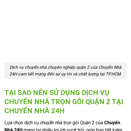
Dịch vụ chuyển nhà chuyên nghiệp quận 2 của Chuyển Nhà
24H cam kết mang đến sự uy tín và chất lượng tại TP.HCM.
TẠI SAO NÊN SỬ DỤNG DỊCH VỤ
CHUYỂN NHÀ TRỌN GÓI QUẬN 2 TẠI
CHUYỂN NHÀ 24H
Lựa chọn dịch vụ chuyển nhà trọn gói Quận 2 của
Chuyển
Nhà 24H
mang lại nhiều lợi ích vượt trội, giúp bạn tiết kiệm