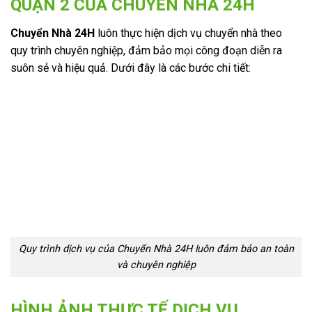
QUẬN 2 CỦA CHUYỂN NHÀ 24H
Chuyển Nhà 24H
luôn thực hiện dịch vụ chuyển nhà theo
quy trình chuyên nghiệp, đảm bảo mọi công đoạn diễn ra
suôn sẻ và hiệu quả. Dưới đây là các bước chi tiết:
Quy trình dịch vụ của Chuyển Nhà 24H luôn đảm bảo an toàn
và chuyên nghiệp
HÌNH ẢNH THỰC TẾ DỊCH VỤ