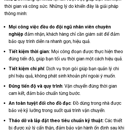
thời gian và công sức. Những lý do khiến đây là giải pháp
thông minh:
Mọi công việc đều do đội ngũ nhân viên chuyên
nghiệp
đảm nhận, khách hàng chỉ cần giám sát để đảm
bảo quy trình diễn ra nhanh gọn, hiệu quả.
Tiết kiệm thời gian:
Mọi công đoạn được thực hiện theo
đúng tiến độ, giúp bạn tối ưu thời gian một cách hiệu quả.
Tiết kiệm chi phí
: Dịch vụ trọn gói giúp bạn quản lý chi
phí hiệu quả, không phát sinh khoản phí ngoài ý muốn.
Đúng tiến độ và quy trình
: Vận chuyển đúng thời gian
cam kết, đảm bảo chuẩn từng bước.
An toàn tuyệt đối cho đồ đạc
: Đồ dùng trong nhà được
bảo vệ kỹ lưỡng trong suốt quá trình vận chuyển.
Tháo dỡ và lắp đặt theo tiêu chuẩn kỹ thuật:
Các thiết
bị được xử lý cẩn thận, đảm bảo vận hành ổn định sau khi