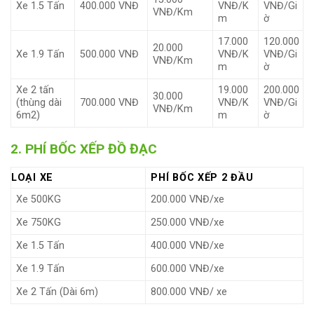
Xe 1.5 Tấn
400.000 VNĐ
VNĐ/K
VNĐ/Gi
VNĐ/Km
m
ờ
17.000
120.000
20.000
Xe 1.9 Tấn
500.000 VNĐ
VNĐ/K
VNĐ/Gi
VNĐ/Km
m
ờ
Xe 2 tấn
19.000
200.000
30.000
(thùng dài
700.000 VNĐ
VNĐ/K
VNĐ/Gi
VNĐ/Km
6m2)
m
ờ
2. PHÍ BỐC XẾP ĐỒ ĐẠC
LOẠI XE
PHÍ BỐC XẾP 2 ĐẦU
Xe 500KG
200.000 VNĐ/xe
Xe 750KG
250.000 VNĐ/xe
Xe 1.5 Tấn
400.000 VNĐ/xe
Xe 1.9 Tấn
600.000 VNĐ/xe
Xe 2 Tấn (Dài 6m)
800.000 VNĐ/ xe