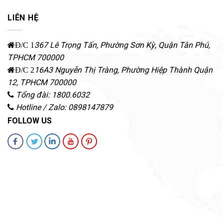
LIÊN HỆ
367 Lê Trọng Tấn, Phường Sơn Kỳ
,
Quận Tân Phú
,
Đ/C 1
TPHCM
700000
16A3 Nguyễn Thị Tràng, Phường Hiệp Thành
Quận
Đ/C 2
12
,
TPHCM
700000
Tổng đài: 1800.6032
Hotline / Zalo: 0898147879
FOLLOW US