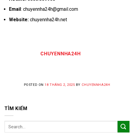
Email
: chuyennha24h@gmail.com
Website:
chuyennha24h.net
CHUYENNHA24H
POSTED ON
18 THÁNG 2, 2025
BY
CHUYENNHA24H
TÌM KIẾM