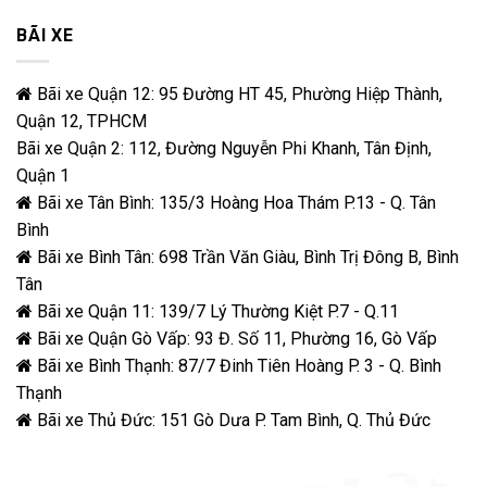
BÃI XE
Bãi xe Quận 12: 95 Đường HT 45, Phường Hiệp Thành,
Quận 12, TPHCM
Bãi xe Quận 2: 112, Đường Nguyễn Phi Khanh, Tân Định,
Quận 1
Bãi xe Tân Bình: 135/3 Hoàng Hoa Thám P.13 - Q. Tân
Bình
Bãi xe Bình Tân: 698 Trần Văn Giàu, Bình Trị Đông B, Bình
Tân
Bãi xe Quận 11: 139/7 Lý Thường Kiệt P.7 - Q.11
Bãi xe Quận Gò Vấp: 93 Đ. Số 11, Phường 16, Gò Vấp
Bãi xe Bình Thạnh: 87/7 Đinh Tiên Hoàng P. 3 - Q. Bình
Thạnh
Bãi xe Thủ Đức: 151 Gò Dưa P. Tam Bình, Q. Thủ Đức