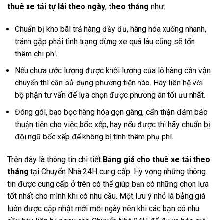
thuê xe tải tự lái theo ngày
,
theo tháng
như:
Chuẩn bị kho bãi trả hàng đầy đủ, hàng hóa xuống nhanh,
tránh gặp phải tình trạng dừng xe quá lâu cũng sẽ tốn
thêm chi phí.
Nếu chưa ước lượng được khối lượng của lô hàng cần vận
chuyển thì cần sử dụng phương tiện nào. Hãy liên hệ với
bộ phận tư vấn để lựa chọn được phương án tối ưu nhất.
Đóng gói, bao bọc hàng hóa gọn gàng, cẩn thận đảm bảo
thuận tiện cho việc bốc xếp, hay nếu được thì hãy chuẩn bị
đội ngũ bốc xếp để không bị tính thêm phụ phí.
Trên đây là thông tin chi tiết
Bảng giá cho thuê xe tải theo
tháng
tại Chuyển Nhà 24H cung cấp. Hy vọng những thông
tin được cung cấp ở trên có thể giúp bạn có những chọn lựa
tốt nhất cho mình khi có nhu cầu. Một lưu ý nhỏ là bảng giá
luôn được cập nhật mới mỗi ngày nên khi các bạn có nhu