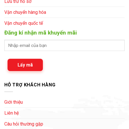
Lưu trữ hồ sơ
Vận chuyển hàng hóa
Vận chuyển quốc tế
Đăng kí nhận mã khuyến mãi
Lấy mã
HỖ TRỢ KHÁCH HÀNG
Giới thiệu
Liên hệ
Câu hỏi thường gặp