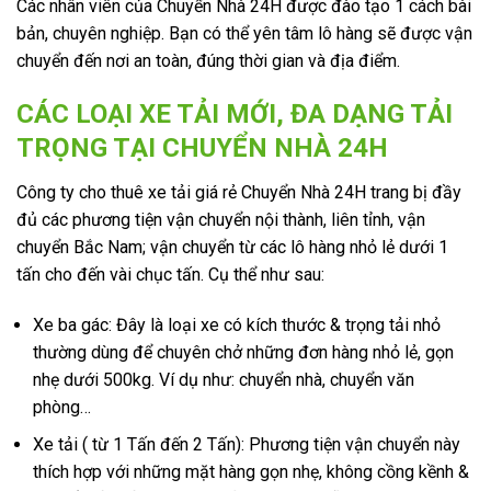
Các nhân viên của Chuyển Nhà 24H được đào tạo 1 cách bài
bản, chuyên nghiệp. Bạn có thể yên tâm lô hàng sẽ được vận
chuyển đến nơi an toàn, đúng thời gian và địa điểm.
CÁC LOẠI XE TẢI MỚI, ĐA DẠNG TẢI
TRỌNG TẠI CHUYỂN NHÀ 24H
Công ty cho thuê xe tải giá rẻ Chuyển Nhà 24H trang bị đầy
đủ các phương tiện vận chuyển nội thành, liên tỉnh, vận
chuyển Bắc Nam; vận chuyển từ các lô hàng nhỏ lẻ dưới 1
tấn cho đến vài chục tấn. Cụ thể như sau:
Xe ba gác: Đây là loại xe có kích thước & trọng tải nhỏ
thường dùng để chuyên chở những đơn hàng nhỏ lẻ, gọn
nhẹ dưới 500kg. Ví dụ như: chuyển nhà, chuyển văn
phòng…
Xe tải ( từ 1 Tấn đến 2 Tấn): Phương tiện vận chuyển này
thích hợp với những mặt hàng gọn nhẹ, không cồng kềnh &