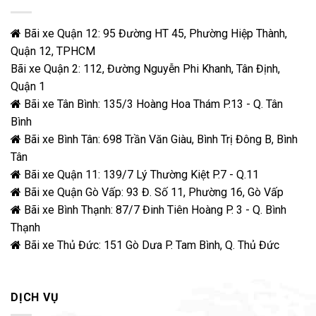
Bãi xe Quận 12: 95 Đường HT 45, Phường Hiệp Thành,
Quận 12, TPHCM
Bãi xe Quận 2: 112, Đường Nguyễn Phi Khanh, Tân Định,
Quận 1
Bãi xe Tân Bình: 135/3 Hoàng Hoa Thám P.13 - Q. Tân
Bình
Bãi xe Bình Tân: 698 Trần Văn Giàu, Bình Trị Đông B, Bình
Tân
Bãi xe Quận 11: 139/7 Lý Thường Kiệt P.7 - Q.11
Bãi xe Quận Gò Vấp: 93 Đ. Số 11, Phường 16, Gò Vấp
Bãi xe Bình Thạnh: 87/7 Đinh Tiên Hoàng P. 3 - Q. Bình
Thạnh
Bãi xe Thủ Đức: 151 Gò Dưa P. Tam Bình, Q. Thủ Đức
DỊCH VỤ