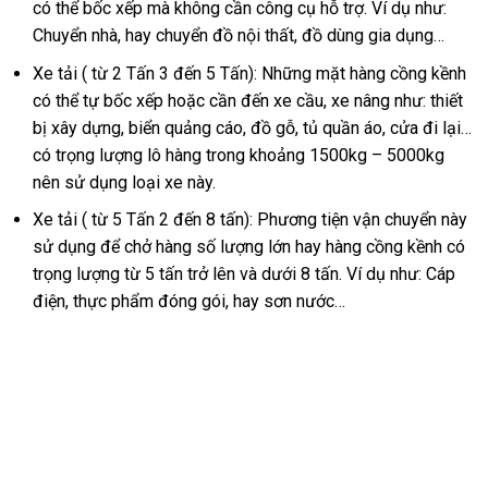
có thể bốc xếp mà không cần công cụ hỗ trợ. Ví dụ như:
Chuyển nhà, hay chuyển đồ nội thất, đồ dùng gia dụng…
Xe tải ( từ 2 Tấn 3 đến 5 Tấn): Những mặt hàng cồng kềnh
có thể tự bốc xếp hoặc cần đến xe cầu, xe nâng như: thiết
bị xây dựng, biển quảng cáo, đồ gỗ, tủ quần áo, cửa đi lại…
có trọng lượng lô hàng trong khoảng 1500kg – 5000kg
nên sử dụng loại xe này.
Xe tải ( từ 5 Tấn 2 đến 8 tấn): Phương tiện vận chuyển này
sử dụng để chở hàng số lượng lớn hay hàng cồng kềnh có
trọng lượng từ 5 tấn trở lên và dưới 8 tấn. Ví dụ như: Cáp
điện, thực phẩm đóng gói, hay sơn nước…