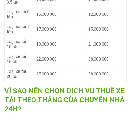
3,5 tấn
Loại xe tải 5
15.000.000
12.000.000
tấn
Loại xe tải 7
17.000.000
15.000.000
tấn
Loại xe tải
19.000.000
21.000.000
10 tấn
Loại xe tải
22.000.000
38.000.000
15 tấn
Loại xe tải
27.000.000
38.000.000
30 tấn
VÌ SAO NÊN CHỌN DỊCH VỤ THUÊ XE
TẢI THEO THÁNG CỦA CHUYỂN NHÀ
24H?