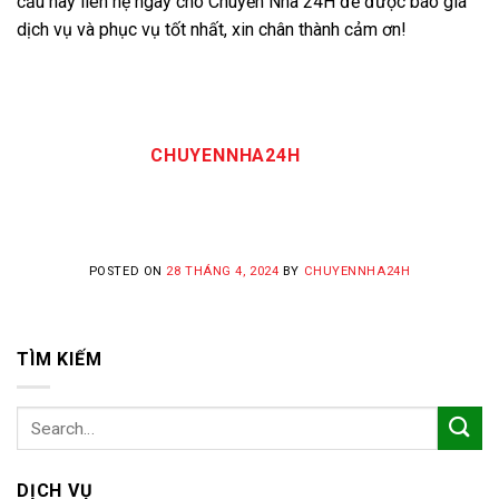
cầu hãy liên hệ ngay cho Chuyển Nhà 24H để được báo giá
dịch vụ và phục vụ tốt nhất, xin chân thành cảm ơn!
CHUYENNHA24H
POSTED ON
28 THÁNG 4, 2024
BY
CHUYENNHA24H
TÌM KIẾM
DỊCH VỤ