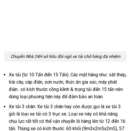
Chuyển Nhà 24H sở hữu đội ngũ xe tải chở hàng đa nhiệm
Xe tải (từ 10 Tấn đến 15 Tấn): Các mặt hàng như: sắt thép,
trái cây, cáp điện, sơn nước, thức ăn gia súc, máy phát
điện.. có kích thước cồng kềnh & trọng tải đến 15 tấn nên
dùng loại phương tiện này để đảm bảo an toàn.
Xe tải 3 chân: Xe tải 3 chân hay còn được gọi là xe tải 3
giò là loại xe tải có 3 trục xe. Loại xe này có khả năng
chịu lực rất tốt có thể vận chuyển lô hàng lên từ 12 đến 16
tấn. Thùng xe có kích thước: 60 khối (9m3x2m5x2m5), 57