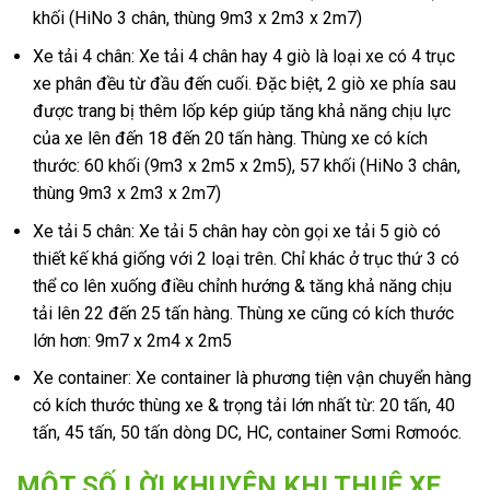
khối (HiNo 3 chân, thùng 9m3 x 2m3 x 2m7)
Xe tải 4 chân: Xe tải 4 chân hay 4 giò là loại xe có 4 trục
xe phân đều từ đầu đến cuối. Đặc biệt, 2 giò xe phía sau
được trang bị thêm lốp kép giúp tăng khả năng chịu lực
của xe lên đến 18 đến 20 tấn hàng. Thùng xe có kích
thước: 60 khối (9m3 x 2m5 x 2m5), 57 khối (HiNo 3 chân,
thùng 9m3 x 2m3 x 2m7)
Xe tải 5 chân: Xe tải 5 chân hay còn gọi xe tải 5 giò có
thiết kế khá giống với 2 loại trên. Chỉ khác ở trục thứ 3 có
thể co lên xuống điều chỉnh hướng & tăng khả năng chịu
tải lên 22 đến 25 tấn hàng. Thùng xe cũng có kích thước
lớn hơn: 9m7 x 2m4 x 2m5
Xe container: Xe container là phương tiện vận chuyển hàng
có kích thước thùng xe & trọng tải lớn nhất từ: 20 tấn, 40
tấn, 45 tấn, 50 tấn dòng DC, HC, container Sơmi Rơmoóc.
MỘT SỐ LỜI KHUYÊN KHI THUÊ XE