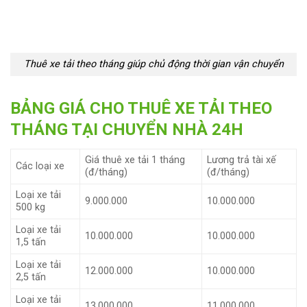
Thuê xe tải theo tháng giúp chủ động thời gian vận chuyển
BẢNG GIÁ CHO THUÊ XE TẢI THEO
THÁNG TẠI CHUYỂN NHÀ 24H
Giá thuê xe tải 1 tháng
Lương trả tài xế
Các loại xe
(đ/tháng)
(đ/tháng)
Loại xe tải
9.000.000
10.000.000
500 kg
Loại xe tải
10.000.000
10.000.000
1,5 tấn
Loại xe tải
12.000.000
10.000.000
2,5 tấn
Loại xe tải
13.000.000
11.000.000