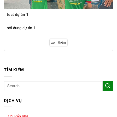
test dự án 1
nội dung dự án 1
xem thêm
TÌM KIẾM
DỊCH VỤ
Chuyển nhà