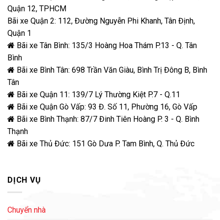
Quận 12, TPHCM
Bãi xe Quận 2: 112, Đường Nguyễn Phi Khanh, Tân Định,
Quận 1
Bãi xe Tân Bình: 135/3 Hoàng Hoa Thám P.13 - Q. Tân
Bình
Bãi xe Bình Tân: 698 Trần Văn Giàu, Bình Trị Đông B, Bình
Tân
Bãi xe Quận 11: 139/7 Lý Thường Kiệt P.7 - Q.11
Bãi xe Quận Gò Vấp: 93 Đ. Số 11, Phường 16, Gò Vấp
Bãi xe Bình Thạnh: 87/7 Đinh Tiên Hoàng P. 3 - Q. Bình
Thạnh
Bãi xe Thủ Đức: 151 Gò Dưa P. Tam Bình, Q. Thủ Đức
DỊCH VỤ
Chuyển nhà