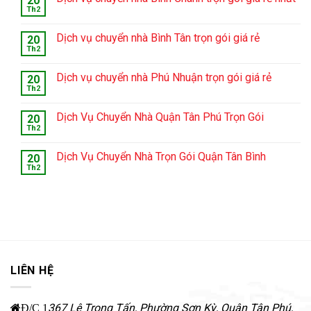
20
Th2
Dịch vụ chuyển nhà Bình Tân trọn gói giá rẻ
20
Th2
Dịch vụ chuyển nhà Phú Nhuận trọn gói giá rẻ
20
Th2
Dịch Vụ Chuyển Nhà Quận Tân Phú Trọn Gói
20
Th2
Dịch Vụ Chuyển Nhà Trọn Gói Quận Tân Bình
20
Th2
LIÊN HỆ
367 Lê Trọng Tấn, Phường Sơn Kỳ
,
Quận Tân Phú
,
Đ/C 1