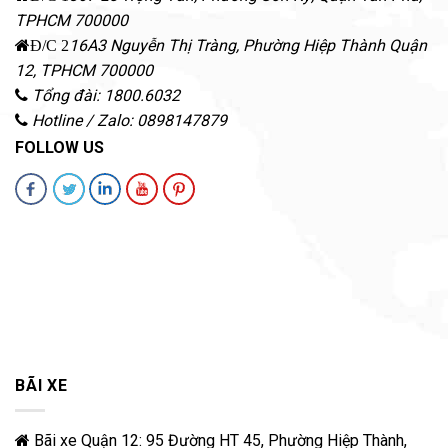
TPHCM
700000
16A3 Nguyễn Thị Tràng, Phường Hiệp Thành
Quận
Đ/C 2
12
,
TPHCM
700000
Tổng đài: 1800.6032
Hotline / Zalo: 0898147879
FOLLOW US
BÃI XE
Bãi xe Quận 12: 95 Đường HT 45, Phường Hiệp Thành,