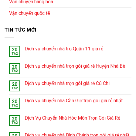
Vận chuyển hàng hóa
Vận chuyển quốc tế
TIN TỨC MỚI
Dịch vụ chuyển nhà trọ Quận 11 giá rẻ
20
Th2
Dịch vụ chuyển nhà trọn gói giá rẻ Huyện Nhà Bè
20
Th2
Dịch vụ chuyển nhà trọn gói giá rẻ Củ Chi
20
Th2
Dịch vụ chuyển nhà Cần Giờ trọn gói giá rẻ nhất
20
Th2
Dịch Vụ Chuyển Nhà Hóc Môn Trọn Gói Giá Rẻ
20
Th2
Dịch vụ chuyển nhà Bình Chánh trọn gói giá rẻ nhất